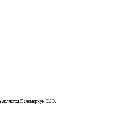
а является Паламарчук С.Ю.