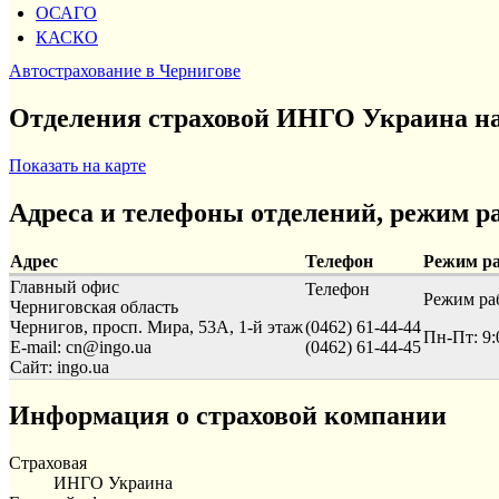
ОСАГО
КАСКО
Автострахование в Чернигове
Отделения страховой ИНГО Украина на
Показать на карте
Адреса и телефоны отделений, режим р
Адрес
Телефон
Режим р
Главный офис
Телефон
Режим ра
Черниговская область
Чернигов, просп. Мира, 53А, 1-й этаж
(0462) 61-44-44
Пн-Пт: 9:
E-mail: cn@ingo.ua
(0462) 61-44-45
Сайт: ingo.ua
Информация о страховой компании
Страховая
ИНГО Украина