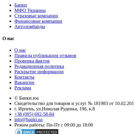
Банки
МФО Украины
Страховые компании
Финансовые компании
Автоломбарды
О нас
О нас
Правила публикации отзывов
Проверка фактов
Редакционная политика
Раскрытие информации
Контакты
Вакансии
Реклама
© Банки.юа
Свидетельство для товаров и услуг № 181983 от 10.02.2
г. Ирпень, ул.Николая Руденка, 19б, к.8
+38 (095) 692-58-84
info@banki.ua
Режим работы: Пн-Пт с 09:00 до 18:00