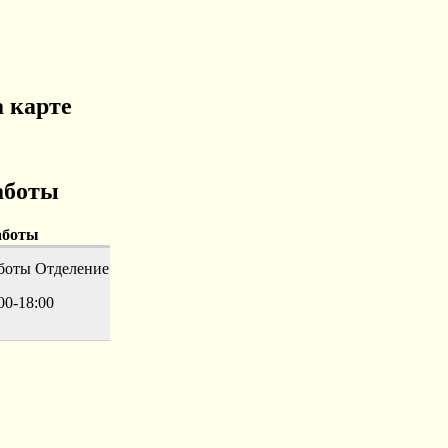
 карте
аботы
аботы
боты
Отделение
00-18:00