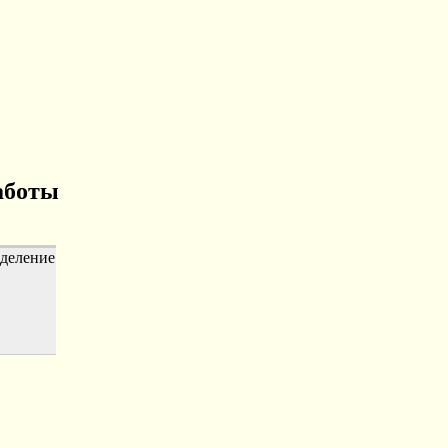
аботы
деление