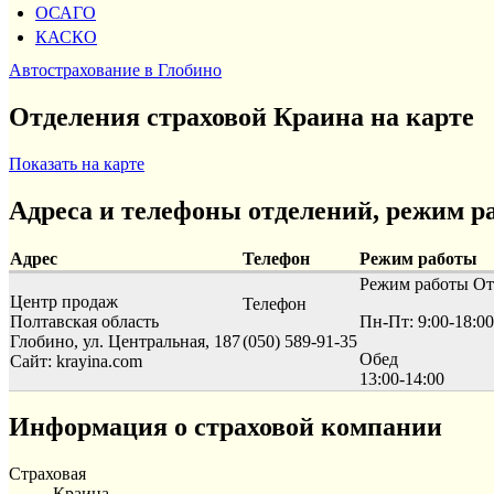
ОСАГО
КАСКО
Автострахование в Глобино
Отделения страховой Краина на карте
Показать на карте
Адреса и телефоны отделений, режим р
Адрес
Телефон
Режим работы
Режим работы
От
Центр продаж
Телефон
Полтавская область
Пн-Пт: 9:00-18:00
Глобино, ул. Центральная, 187
(050) 589-91-35
Обед
Сайт: krayina.com
13:00-14:00
Информация о страховой компании
Страховая
Краина