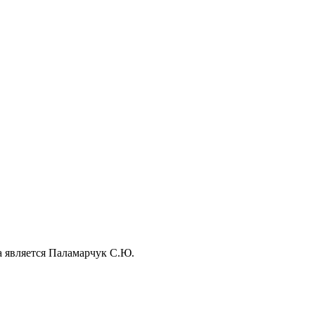
а является Паламарчук С.Ю.