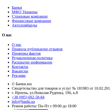
Банки
МФО Украины
Страховые компании
Финансовые компании
Автоломбарды
О нас
О нас
Правила публикации отзывов
Проверка фактов
Редакционная политика
Раскрытие информации
Контакты
Вакансии
Реклама
© Банки.юа
Свидетельство для товаров и услуг № 181983 от 10.02.2
г. Ирпень, ул.Николая Руденка, 19б, к.8
+38 (095) 692-58-84
info@banki.ua
Режим работы: Пн-Пт с 09:00 до 18:00