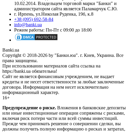
10.02.2014. Владельцем торговой марки "Банки" и
администратором сайта является Паламарчук С.Ю.
г. Ирпень, ул.Николая Руденка, 19б, к.8
+38 (095) 692-58-84
info@banki.ua
Режим работы: Пн-Пт с 09:00 до 18:00
Banki.ua
Copyright © 2018-2026 by "Банки.юа". г. Киев, Украина. Все
права защищены.
При использовании материалов сайта ссылка на
https://banki.ua обязательна!
Сайт не является финансовым учреждением, не выдает
кредиты и не несет ответственности за любые заключенные
договора. Информация на нем несет исключительно
информационный характер.
16+
Предупреждение о риске.
Вложения в банковские депозиты
или иные инвестиционные операции сопряжены с рисками,
включая риск потери части или всей суммы инвестиций.
Прежде чем принимать решение о совершении сделки, вы
должны получить полную информацию о рисках и затратах,