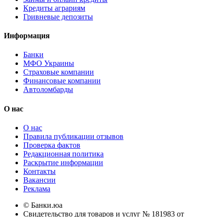
Кредиты аграриям
Гривневые депозиты
Информация
Банки
МФО Украины
Страховые компании
Финансовые компании
Автоломбарды
О нас
О нас
Правила публикации отзывов
Проверка фактов
Редакционная политика
Раскрытие информации
Контакты
Вакансии
Реклама
© Банки.юа
Свидетельство для товаров и услуг № 181983 от