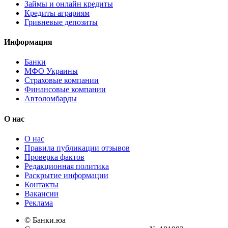
Займы и онлайн кредиты
Кредиты аграриям
Гривневые депозиты
Информация
Банки
МФО Украины
Страховые компании
Финансовые компании
Автоломбарды
О нас
О нас
Правила публикации отзывов
Проверка фактов
Редакционная политика
Раскрытие информации
Контакты
Вакансии
Реклама
© Банки.юа