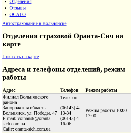
Отделения
Отзывы
ОСАГО
Автострахование в Вольнянске
Отделения страховой Оранта-Сич на
карте
Показать на карте
Адреса и телефоны отделений, режим
работы
Адрес
Телефон
Режим работы
Филиал Вольнянского
Телефон
района
Запорожская область
(06143) 4-
Режим работы
10:00 -
Вольнянск, ул. Победы, 47
13-34
17:00
E-mail: volnansk@oranta-
(06143) 4-
sich.com.ua
16-06
Сайт: oranta-sich.com.ua