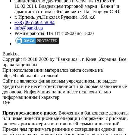
Свидетельство для товаров и услуг № 181983 от
10.02.2014. Владельцем торговой марки "Банки" и
администратором сайта является Паламарчук С.Ю.
г. Ирпень, ул.Николая Руденка, 19б, к.8
+38 (095) 692-58-84
info@banki.ua
Режим работы: Пн-Пт с 09:00 до 18:00
Banki.ua
Copyright © 2018-2026 by "Банки.юа". г. Киев, Украина. Все
права защищены.
При использовании материалов сайта ссылка на
https://banki.ua обязательна!
Сайт не является финансовым учреждением, не выдает
кредиты и не несет ответственности за любые заключенные
договора. Информация на нем несет исключительно
информационный характер.
16+
Предупреждение о риске.
Вложения в банковские депозиты
или иные инвестиционные операции сопряжены с рисками,
включая риск потери части или всей суммы инвестиций.
Прежде чем принимать решение о совершении сделки, вы
должны получить полную информацию о рисках и затратах,