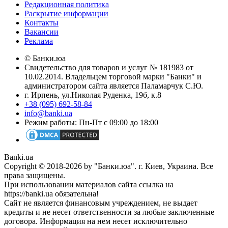
Редакционная политика
Раскрытие информации
Контакты
Вакансии
Реклама
© Банки.юа
Свидетельство для товаров и услуг № 181983 от
10.02.2014. Владельцем торговой марки "Банки" и
администратором сайта является Паламарчук С.Ю.
г. Ирпень, ул.Николая Руденка, 19б, к.8
+38 (095) 692-58-84
info@banki.ua
Режим работы: Пн-Пт с 09:00 до 18:00
Banki.ua
Copyright © 2018-2026 by "Банки.юа". г. Киев, Украина. Все
права защищены.
При использовании материалов сайта ссылка на
https://banki.ua обязательна!
Сайт не является финансовым учреждением, не выдает
кредиты и не несет ответственности за любые заключенные
договора. Информация на нем несет исключительно