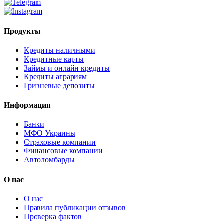
Продукты
Кредиты наличными
Кредитные карты
Займы и онлайн кредиты
Кредиты аграриям
Гривневые депозиты
Информация
Банки
МФО Украины
Страховые компании
Финансовые компании
Автоломбарды
О нас
О нас
Правила публикации отзывов
Проверка фактов