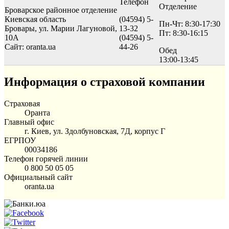
Телефон
Отделение
Броварское районное отделение
Киевская область
(04594) 5-
Пн-Чт: 8:30-17:30
Бровары, ул. Марии Лагуновой,
13-32
Пт: 8:30-16:15
10А
(04594) 5-
Сайт: oranta.ua
44-26
Обед
13:00-13:45
Информация о страховой компании
Страховая
Оранта
Главный офис
г. Киев, ул. Здолбуновская, 7Д, корпус Г
ЕГРПОУ
00034186
Телефон горячей линии
0 800 50 05 05
Официальный сайт
oranta.ua