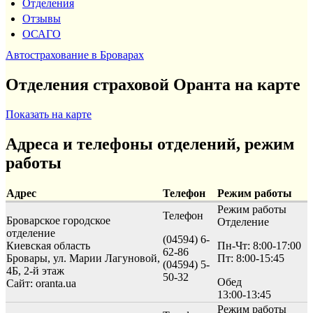
Отделения
Отзывы
ОСАГО
Автострахование в Броварах
Отделения страховой Оранта на карте
Показать на карте
Адреса и телефоны отделений, режим
работы
Адрес
Телефон
Режим работы
Режим работы
Телефон
Броварское городское
Отделение
отделение
(04594) 6-
Киевская область
Пн-Чт: 8:00-17:00
62-86
Бровары, ул. Марии Лагуновой,
Пт: 8:00-15:45
(04594) 5-
4Б, 2-й этаж
50-32
Обед
Сайт: oranta.ua
13:00-13:45
Режим работы