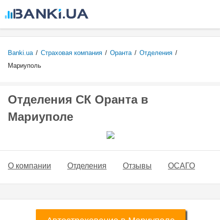
Перейти к
основному
содержанию
Banki.ua
/
Страховая компания
/
Оранта
/
Отделения
/
Мариуполь
Отделения СК Оранта в
Мариуполе
О компании
Отделения
Отзывы
ОСАГО