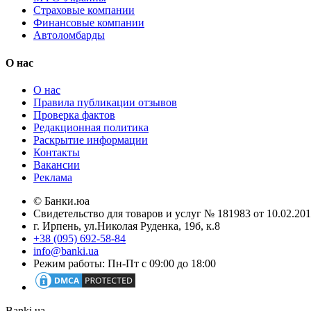
Страховые компании
Финансовые компании
Автоломбарды
О нас
О нас
Правила публикации отзывов
Проверка фактов
Редакционная политика
Раскрытие информации
Контакты
Вакансии
Реклама
© Банки.юа
Свидетельство для товаров и услуг № 181983 от 10.02.2
г. Ирпень, ул.Николая Руденка, 19б, к.8
+38 (095) 692-58-84
info@banki.ua
Режим работы: Пн-Пт с 09:00 до 18:00
Banki.ua