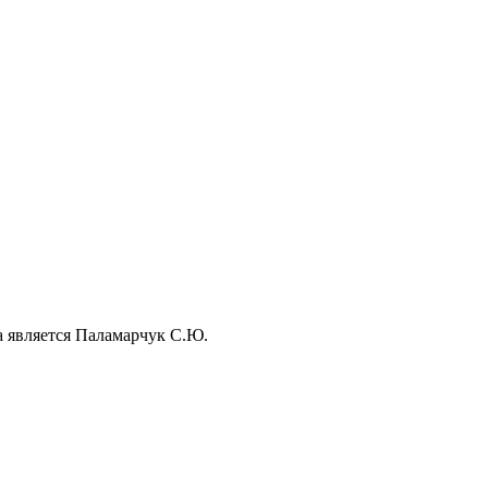
а является Паламарчук С.Ю.