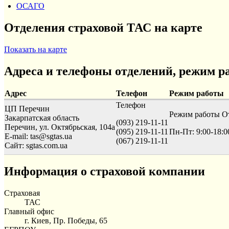
ОСАГО
Отделения страховой ТАС на карте
Показать на карте
Адреса и телефоны отделений, режим р
Адрес
Телефон
Режим работы
Телефон
ЦП Перечин
Режим работы
От
Закарпатская область
(093) 219-11-11
Перечин, ул. Октябрьская, 104а
(095) 219-11-11
Пн-Пт: 9:00-18:0
E-mail: tas@sgtas.ua
(067) 219-11-11
Сайт: sgtas.com.ua
Информация о страховой компании
Страховая
ТАС
Главный офис
г. Киев, Пр. Победы, 65