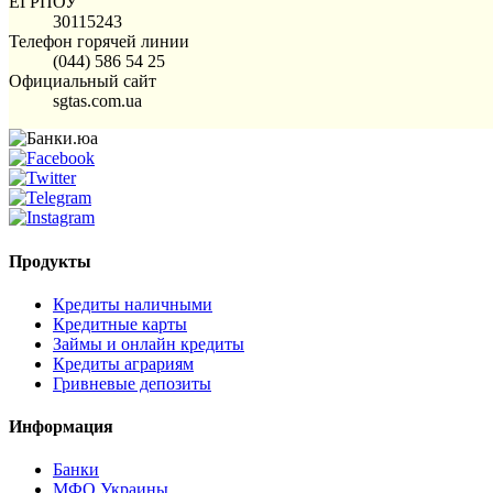
ЕГРПОУ
30115243
Телефон горячей линии
(044) 586 54 25
Официальный сайт
sgtas.com.ua
Продукты
Кредиты наличными
Кредитные карты
Займы и онлайн кредиты
Кредиты аграриям
Гривневые депозиты
Информация
Банки
МФО Украины