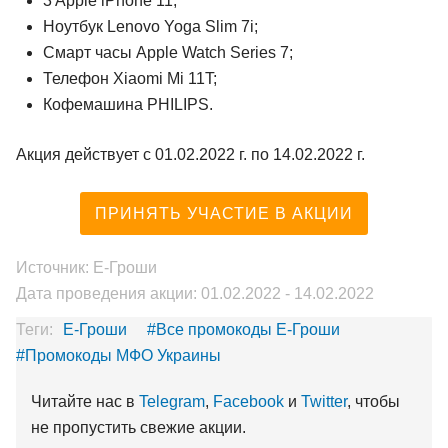
3 Apple iPhone 11;
Ноутбук Lenovo Yoga Slim 7i;
Смарт часы Apple Watch Series 7;
Телефон Xiaomi Mi 11T;
Кофемашина PHILIPS.
Акция действует с 01.02.2022 г. по 14.02.2022 г.
ПРИНЯТЬ УЧАСТИЕ В АКЦИИ
Источник: Е-Гроши
Дата проведения акции: 01.02.2022 - 14.02.2022
Теги:
Е-Гроши
#Все промокоды Е-Гроши
#Промокоды МФО Украины
Читайте нас в
Telegram
,
Facebook
и
Twitter
, чтобы
не пропустить свежие акции.