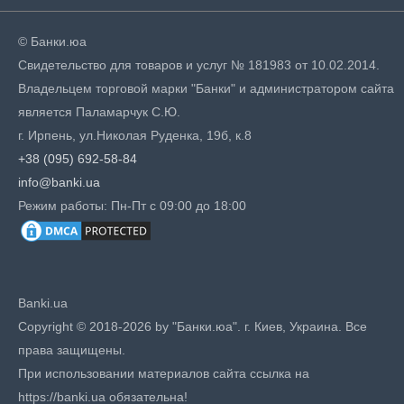
© Банки.юа
Свидетельство для товаров и услуг № 181983 от 10.02.2014.
Владельцем торговой марки "Банки" и администратором сайта
является Паламарчук С.Ю.
г. Ирпень, ул.Николая Руденка, 19б, к.8
+38 (095) 692-58-84
info@banki.ua
Режим работы: Пн-Пт с 09:00 до 18:00
Banki.ua
Copyright © 2018-2026 by "Банки.юа". г. Киев, Украина. Все
права защищены.
При использовании материалов сайта ссылка на
https://banki.ua обязательна!