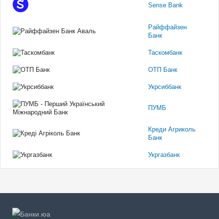
Sense Bank
Райффайзен
Банк
Таскомбанк
ОТП Банк
Укрсиббанк
ПУМБ
Креди Агриколь
Банк
Укргазбанк