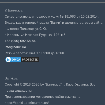
© Банки.юа
Свидетельство для товаров и услуг № 181983 от 10.02.2014.
Владельцем торговой марки "Банки" и администратором сайта
является Паламарчук С.Ю.
г. Ирпень, ул.Николая Руденка, 19б, к.8
+38 (095) 692-58-84
info@banki.ua
Режим работы: Пн-Пт с 09:00 до 18:00
Banki.ua
Copyright © 2018-2026 by "Банки.юа". г. Киев, Украина. Все
права защищены.
При использовании материалов сайта ссылка на
https://banki.ua обязательна!