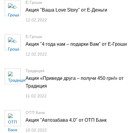
Е-Гроши
Акция "Ваша Love Story" от Е-Деньги
12.02.2022
Е-Гроши
Акция "4 года нам – подарки Вам" от Е-Гроши
12.02.2022
Традиция
Акция «Приведи друга – получи 450 грн!» от
Традиция
11.02.2022
ОТП Банк
Акция "Автозабава 4.0" от ОТП Банк
10.02.2022