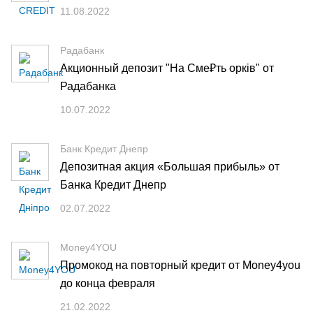
11.08.2022
Радабанк
Акционный депозит "На Сме₽ть орків" от
Радабанка
10.07.2022
Банк Кредит Днепр
Депозитная акция «Большая прибыль» от
Банка Кредит Днепр
02.07.2022
Money4YOU
Промокод на повторный кредит от Money4you
до конца февраля
21.02.2022