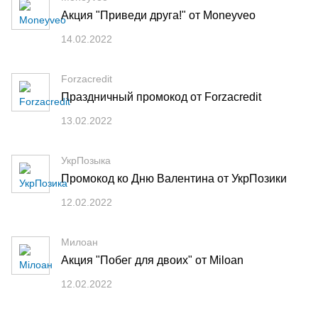
Акция "Приведи друга!" от Moneyveo
14.02.2022
Forzacredit
Праздничный промокод от Forzacredit
13.02.2022
УкрПозыка
Промокод ко Дню Валентина от УкрПозики
12.02.2022
Милоан
Акция "Побег для двоих" от Miloan
12.02.2022