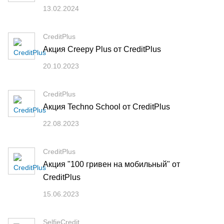
13.02.2024
CreditPlus
Акция Creepy Plus от CreditPlus
20.10.2023
CreditPlus
Акция Techno School от CreditPlus
22.08.2023
CreditPlus
Акция "100 гривен на мобильный" от
CreditPlus
15.06.2023
SelfieCredit