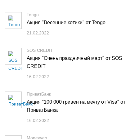
Tengo
Акция "Весенние котики" от Tengo
21.02.2022
SOS CREDIT
Акция "Очень праздничный март" от SOS
CREDIT
16.02.2022
ПриватБанк
Акция "100 000 гривен на мечту от Visa" от
ПриватБанка
16.02.2022
Moneyveo