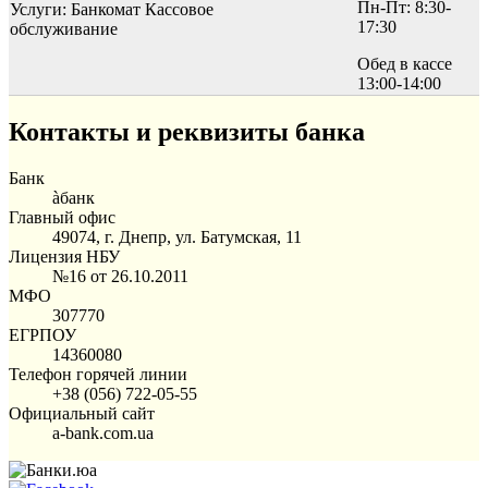
Пн-Пт: 8:30-
Услуги:
Банкомат
Кассовое
17:30
обслуживание
Обед в кассе
13:00-14:00
Контакты и реквизиты банка
Банк
àбанк
Главный офис
49074, г. Днепр, ул. Батумская, 11
Лицензия НБУ
№16 от 26.10.2011
МФО
307770
ЕГРПОУ
14360080
Телефон горячей линии
+38 (056) 722-05-55
Официальный сайт
a-bank.com.ua