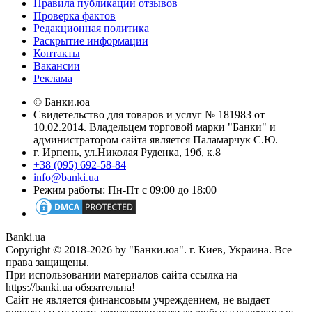
Правила публикации отзывов
Проверка фактов
Редакционная политика
Раскрытие информации
Контакты
Вакансии
Реклама
© Банки.юа
Свидетельство для товаров и услуг № 181983 от
10.02.2014. Владельцем торговой марки "Банки" и
администратором сайта является Паламарчук С.Ю.
г. Ирпень, ул.Николая Руденка, 19б, к.8
+38 (095) 692-58-84
info@banki.ua
Режим работы: Пн-Пт с 09:00 до 18:00
Banki.ua
Copyright © 2018-2026 by "Банки.юа". г. Киев, Украина. Все
права защищены.
При использовании материалов сайта ссылка на
https://banki.ua обязательна!
Сайт не является финансовым учреждением, не выдает