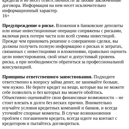
кредиты и не несет ответственности за любые заключенные
договора. Информация на нем несет исключительно
информационный характер.
16+
Предупреждение о риске.
Вложения в банковские депозиты
или иные инвестиционные операции сопряжены с рисками,
включая риск потери части или всей суммы инвестиций.
Прежде чем принимать решение о совершении сделки, вы
должны получить полную информацию о рисках и затратах,
связанных с инвестициями и вложениями, правильно оценить
цели инвестирования, свой опыт и допустимый уровень
риска, а при необходимости обратиться за профессиональной
консультацией.
Принципы ответственного заимствования.
Подходите
ответственно к вопросу займа денег, не занимайте больше,
чем нужно. Не берите кредит на вещи, которые вы не можете
себе позволить и без которых вы можете обойтись.
Объективно оценивайте свои финансовые возможности – не
стоит влезать в долги без веских причин. Внимательно
изучайте условия кредитных компаний и банков, и всегда
уточняйте спорные моменты. В случае возникновения
проблем с погашением кредита, всегда идите на контакт с
кредитором и пытайтесь договориться.