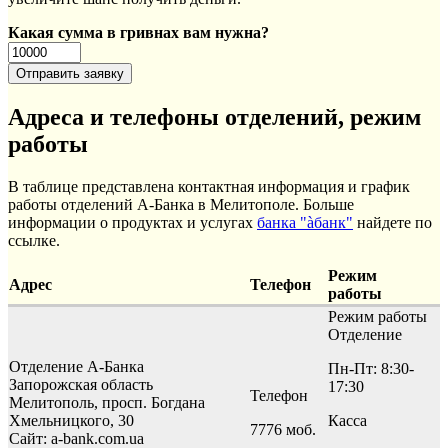
Какая сумма в гривнах вам нужна?
Адреса и телефоны отделений, режим
работы
В таблице представлена контактная информация и график
работы отделений А-Банка в Мелитополе. Больше
информации о продуктах и услугах
банка "àбанк"
найдете по
ссылке.
Режим
Адрес
Телефон
работы
Режим работы
Отделение
Отделение А-Банка
Пн-Пт: 8:30-
Запорожская область
17:30
Телефон
Мелитополь, просп. Богдана
Хмельницкого, 30
Касса
7776 моб.
Сайт: a-bank.com.ua