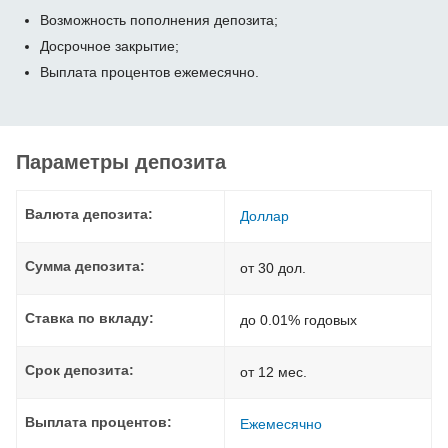
Возможность пополнения депозита;
Досрочное закрытие;
Выплата процентов ежемесячно.
Параметры депозита
Валюта депозита:
Доллар
Сумма депозита:
от 30 дол.
Ставка по вкладу:
до 0.01% годовых
Срок депозита:
от 12 мес.
Выплата процентов:
Ежемесячно