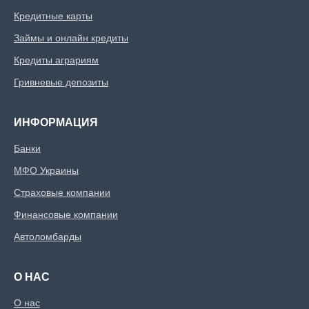
Кредитные карты
Займы и онлайн кредиты
Кредиты аграриям
Гривневые депозиты
ИНФОРМАЦИЯ
Банки
МФО Украины
Страховые компании
Финансовые компании
Автоломбарды
О НАС
О нас