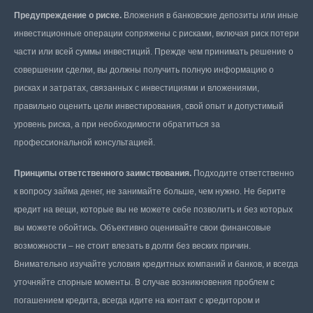
Предупреждение о риске.
Вложения в банковские депозиты или иные
инвестиционные операции сопряжены с рисками, включая риск потери
части или всей суммы инвестиций. Прежде чем принимать решение о
совершении сделки, вы должны получить полную информацию о
рисках и затратах, связанных с инвестициями и вложениями,
правильно оценить цели инвестирования, свой опыт и допустимый
уровень риска, а при необходимости обратиться за
профессиональной консультацией.
Принципы ответственного заимствования.
Подходите ответственно
к вопросу займа денег, не занимайте больше, чем нужно. Не берите
кредит на вещи, которые вы не можете себе позволить и без которых
вы можете обойтись. Объективно оценивайте свои финансовые
возможности – не стоит влезать в долги без веских причин.
Внимательно изучайте условия кредитных компаний и банков, и всегда
уточняйте спорные моменты. В случае возникновения проблем с
погашением кредита, всегда идите на контакт с кредитором и