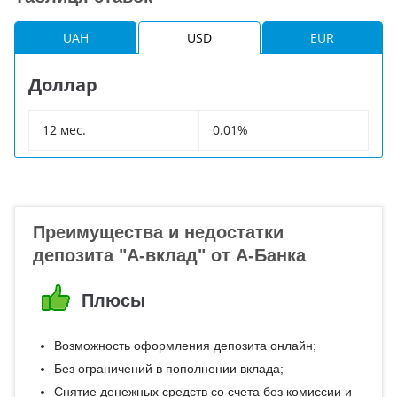
UAH
USD
EUR
Доллар
12 мес.
0.01%
Преимущества и недостатки
депозита "А-вклад" от А-Банка
Плюсы
Возможность оформления депозита онлайн;
Без ограничений в пополнении вклада;
Снятие денежных средств со счета без комиссии и