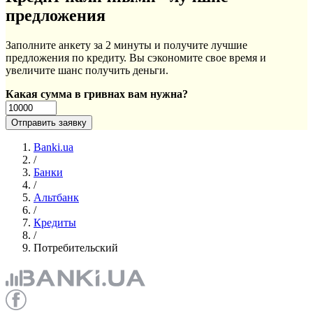
предложения
Заполните анкету за 2 минуты и получите лучшие
предложения по кредиту. Вы сэкономите свое время и
увеличите шанс получить деньги.
Какая сумма в гривнах вам нужна?
Banki.ua
/
Банки
/
Альтбанк
/
Кредиты
/
Потребительский