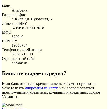
Банк
Альтбанк
Главный офис
г. Киев, ул. Вузовская, 5
Лицензия НБУ
№106 от 19.11.2018
МФО
320940
ЕГРПОУ
19358784
Телефон горячей линии
0 800 211 111
Официальный сайт
altbank.ua
Банк не выдает кредит?
Если банк отказал в кредите, а деньги нужны срочно, вы
можете взять
микрозайм на карту
, или воспользоваться
предложениями кредитных компаний и кредитных союзов
Украины.