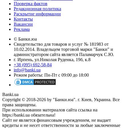
Проверка фактов
Редакционная политика
Раскрытие информации
Контакты
Вакансии
Реклама
© Банки.юа
Свидетельство для товаров и услуг № 181983 от
10.02.2014. Владельцем торговой марки "Банки" и
администратором сайта является Паламарчук С.Ю.
г. Ирпень, ул.Николая Руденка, 19б, к.8
+38 (095) 692-58-84
info@banki.ua
Режим работы: Пн-Пт с 09:00 до 18:00
Banki.ua
Copyright © 2018-2026 by "Банки.юа". г. Киев, Украина. Все
права защищены.
При использовании материалов сайта ссылка на
https://banki.ua обязательна!
Сайт не является финансовым учреждением, не выдает
кредиты и не несет ответственности за любые заключенные