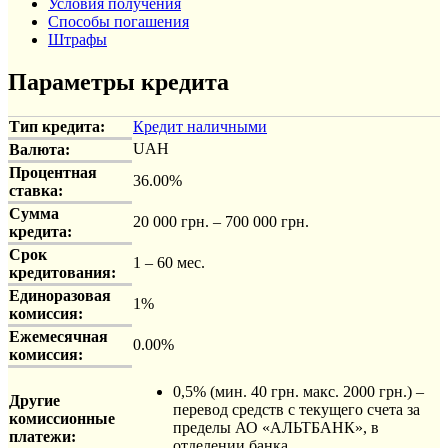
Условия получения
Способы погашения
Штрафы
Параметры кредита
Тип кредита:
Кредит наличными
UAH
Валюта:
Процентная
36.00%
ставка:
Сумма
20 000 грн. – 700 000 грн.
кредита:
Срок
1 – 60 мес.
кредитования:
Единоразовая
1%
комиссия:
Ежемесячная
0.00%
комиссия:
0,5% (мин. 40 грн. макс. 2000 грн.) –
Другие
перевод средств с текущего счета за
комиссионные
пределы АО «АЛЬТБАНК», в
платежи:
отделении банка.