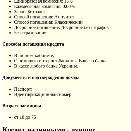
Единоразовая комиссия: 15%
Ежемесячная комиссия: 0.00%
Залог: Без залога
Способ погашения: Aннуитет
Способ погашения: Классический
Досрочное погашение: Досрочное без штрафов
Без страхования
Способы погашения кредита
В личном кабинете;
С помощью интернет-банкинга Вашего банка;
В кассе любого банка Украины.
Документы и подтверждения дохода
Паспорт;
Идентификационный номер.
Возраст заемщика
от 18 до 75
Кредит наличными - лучшие