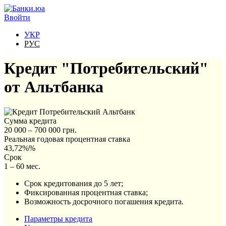
Перейти к основному содержанию
Ввойти
УКР
РУС
Кредит "Потребительский"
от Альтбанка
Сумма кредита
20 000 – 700 000 грн.
Реальная годовая процентная ставка
43,72%%
Срок
1 – 60 мес.
Срок кредитования до 5 лет;
Фиксированная процентная ставка;
Возможность досрочного погашения кредита.
Параметры кредита