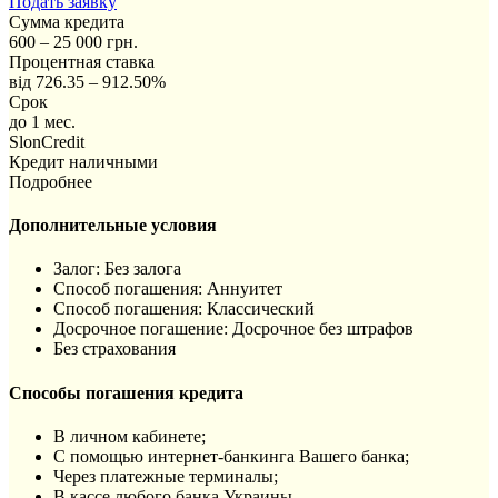
Подать заявку
Сумма кредита
600 – 25 000 грн.
Процентная ставка
від 726.35 – 912.50%
Срок
до 1 мес.
SlonCredit
Кредит наличными
Подробнее
Дополнительные условия
Залог: Без залога
Способ погашения: Aннуитет
Способ погашения: Классический
Досрочное погашение: Досрочное без штрафов
Без страхования
Способы погашения кредита
В личном кабинете;
С помощью интернет-банкинга Вашего банка;
Через платежные терминалы;
В кассе любого банка Украины.