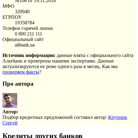
№106 от 19.11.2018
МФО
320940
ЕГРПОУ
19358784
Телефон горячей линии
0 800 211 111
Официальный сайт
altbank.ua
Источник информации:
данные взяты с официального сайта
Альтбанк и проверены нашими экспертами. Данные
актуализируются не реже одного раза в месяц. Как мы
проверяем факты
?
Про автора
Автор:
Подбор кредитных предложений составил автор:
Крупник
Сергей
Кредиты других банков