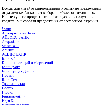
Всегда сравнивайте альтернативные кредитные предложения
от различных банков для выбора наиболее оптимального.
Ищите лучшие процентные ставки и условия получения
кредита. Мы собрали предложения от всех банков Украины.
àбанк
Агропросперис Банк
АЙБОКС БАНК
Акордбанк
Sense Bank
Альянс
АСВИО БАНК
Банк 3/4
Банк инвестиций и сбережений
Банк Грант
Банк Кредит Днепр
Портал
Банк Сич
Траст-капитал
Восток
Глобус
Европромбанк
Идея Банк
Индустриалбанк