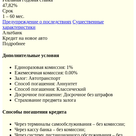
47,82%
Срок
1 – 60 мес.
Предупреждение о последствиях
Существенные
характеристики
Альтбанк
Кредит на новое авто
Подробнее
Дополнительные условия
Единоразовая комиссия: 1%
Ежемесячная комиссия: 0.00%
Залог: Автотранспорт
Способ погашения: Aннуитет
Способ погашения: Классический
Досрочное погашение: Досрочное без штрафов
Страхование предмета залога
Способы погашения кредита
Через терминалы самообслуживания – без комиссии;
Через кассу банка – без комиссии;
Через систему дистанционного обслуживания – без