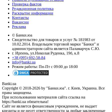
Проверка фактов
Редакционная политика
Раскрытие информации
Контакты
Вакансии
Реклама
© Банки.юа
Свидетельство для товаров и услуг № 181983 от
10.02.2014. Владельцем торговой марки "Банки" и
администратором сайта является Паламарчук С.Ю.
г. Ирпень, ул.Николая Руденка, 19б, к.8
+38 (095) 692-58-84
info@banki.ua
Режим работы: Пн-Пт с 09:00 до 18:00
Banki.ua
Copyright © 2018-2026 by "Банки.юа". г. Киев, Украина. Все
права защищены.
При использовании материалов сайта ссылка на
https://banki.ua обязательна!
Сайт не является финансовым учреждением, не выдает
кредиты и не несет ответственности за любые заключенные