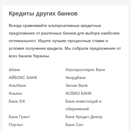
Кредиты других банков
Всегда сравнивайте альтернативные кредитные
предложения от различных банков для выбора наиболее
оптимального. Ищите лучшие процентные ставки и
условия получения кредита. Мы собрали предложения от
всех банков Украины.
àбанк
Агропросперис Банк
АЙБОКС БАНК
Акордбанк
Альтбанк
Sense Bank
Альянс
АСВИО БАНК
Банк 3/4
Банк инвестиций и
сбережений
Банк Грант
Банк Кредит Днепр
Портал
Банк Сич