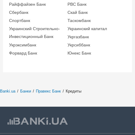
Райффайзен Банк
РВС Банк
Сбербанк
Скай Банк
Спортбанк
Таскомбанк
Украинский Строительно-
Украинский капитал
Инвестиционный Банк
Укргазбанк
Укрэксимбанк
Укрсиббанк
Форвард Банк
Юнекс Банк
Banki.ua
/
Банки
/
Правекс Банк
/
Кредиты