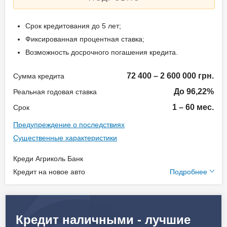
Срок кредитования до 5 лет;
Фиксированная процентная ставка;
Возможность досрочного погашения кредита.
72 400 – 2 600 000 грн.
Сумма кредита
До 96,22%
Реальная годовая ставка
1 – 60 мес.
Срок
Предупреждение о последствиях
Существенные характеристики
Креди Агриколь Банк
Дополнительные
Кредит на новое авто
Подробнее
условия
Единоразовая комиссия:
Кредит наличными - лучшие
0-2,99%