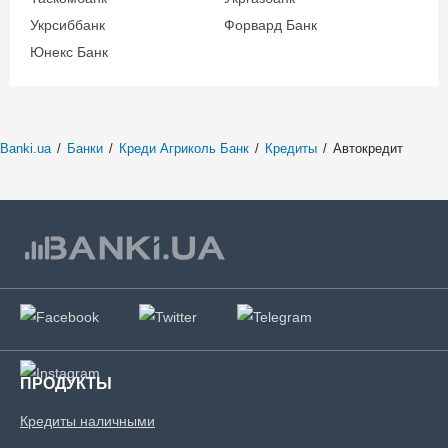
Укрсиббанк
Форвард Банк
Юнекс Банк
Banki.ua
/
Банки
/
Креди Агриколь Банк
/
Кредиты
/
Автокредит
ПРОДУКТЫ
Кредиты наличными