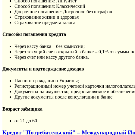
Способ погашения: Aннуитет
Способ погашения: Классический
Досрочное погашение: Досрочное без штрафов
Страхование жизни и здоровья
Страхование предмета залога
Способы погашения кредита
Через кассу банка – без комиссии;
Через текущий счет открытый в банке – 0,1% от суммы п
Через счет или кассу другого банка.
Документы и подтверждение доходов
Паспорт гражданина Украины;
Регистрационный номер учетной карточки налогоплател
Документы на имущество, предоставляемое в обеспечени
Другие документы после консультации в банке.
Возраст заёмщика
от 21 до 60
Кредит "Потребительский" – Международный И