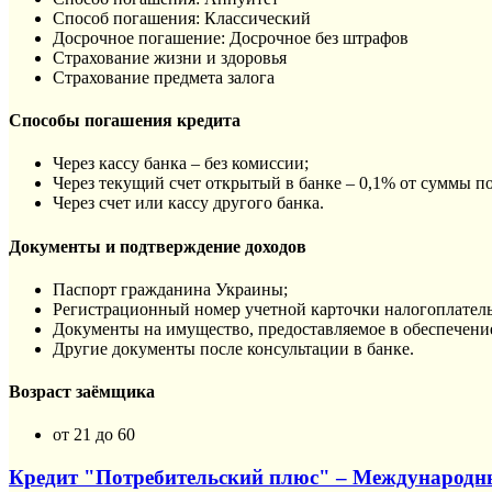
Способ погашения: Классический
Досрочное погашение: Досрочное без штрафов
Страхование жизни и здоровья
Страхование предмета залога
Способы погашения кредита
Через кассу банка – без комиссии;
Через текущий счет открытый в банке – 0,1% от суммы п
Через счет или кассу другого банка.
Документы и подтверждение доходов
Паспорт гражданина Украины;
Регистрационный номер учетной карточки налогоплател
Документы на имущество, предоставляемое в обеспечени
Другие документы после консультации в банке.
Возраст заёмщика
от 21 до 60
Кредит "Потребительский плюс" – Международ