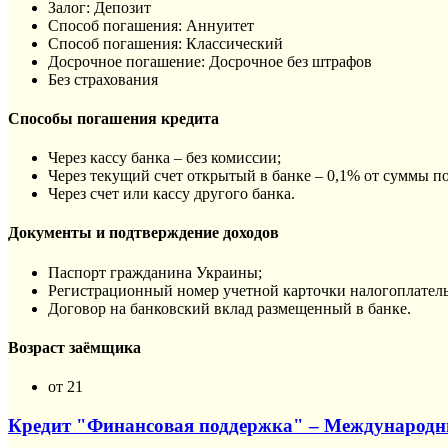
Залог: Депозит
Способ погашения: Aннуитет
Способ погашения: Классический
Досрочное погашение: Досрочное без штрафов
Без страхования
Способы погашения кредита
Через кассу банка – без комиссии;
Через текущий счет открытый в банке – 0,1% от суммы п
Через счет или кассу другого банка.
Документы и подтверждение доходов
Паспорт гражданина Украины;
Регистрационный номер учетной карточки налогоплател
Договор на банковский вклад размещенный в банке.
Возраст заёмщика
от 21
Кредит "Финансовая поддержка" – Международ