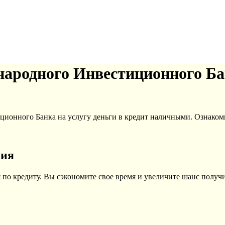
ародного Инвестиционного Бан
ионного Банка на услугу деньги в кредит наличными. Ознакомь
ния
по кредиту. Вы сэкономите свое время и увеличите шанс получи