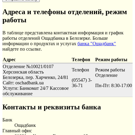
Адреса и телефоны отделений, режим
работы
В таблице представлена контактная информация и график
работы отделений Ощадбанка в Белозерке. Больше
информации о продуктах и услугах
банка "Ощадбанк"
найдете по ссылке.
Адрес
Телефон
Режим работы
Отделение №10021/0107
Телефон
Режим работы
Херсонская область
Отделение
Белозерка, пер. Харченко, 24/81
(05547) 3-
Сайт: oschadbank.ua
36-71
Пн-Пт: 8:30-17:00
Услуги:
Банкомат 24/7
Кассовое
обслуживание
Контакты и реквизиты банка
Банк
Ощадбанк
Главный офис