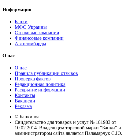
Информация
Банки
МФО Украины
Страховые компании
Финансовые компании
Автоломбарды
О нас
О нас
Правила публикации отзывов
Проверка фактов
Редакционная политика
Раскрытие информации
Контакты
Вакансии
Реклама
© Банки.юа
Свидетельство для товаров и услуг № 181983 от
10.02.2014. Владельцем торговой марки "Банки" и
администратором сайта является Паламарчук С.Ю.