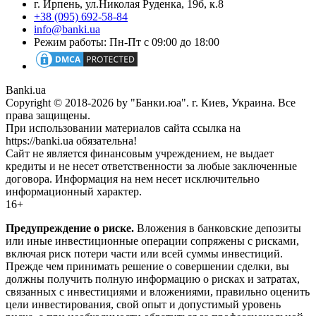
г. Ирпень, ул.Николая Руденка, 19б, к.8
+38 (095) 692-58-84
info@banki.ua
Режим работы: Пн-Пт с 09:00 до 18:00
Banki.ua
Copyright © 2018-2026 by "Банки.юа". г. Киев, Украина. Все
права защищены.
При использовании материалов сайта ссылка на
https://banki.ua обязательна!
Сайт не является финансовым учреждением, не выдает
кредиты и не несет ответственности за любые заключенные
договора. Информация на нем несет исключительно
информационный характер.
16+
Предупреждение о риске.
Вложения в банковские депозиты
или иные инвестиционные операции сопряжены с рисками,
включая риск потери части или всей суммы инвестиций.
Прежде чем принимать решение о совершении сделки, вы
должны получить полную информацию о рисках и затратах,
связанных с инвестициями и вложениями, правильно оценить
цели инвестирования, свой опыт и допустимый уровень