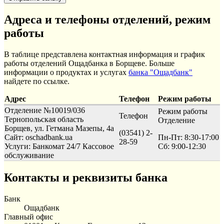
Адреса и телефоны отделений, режим
работы
В таблице представлена контактная информация и график
работы отделений Ощадбанка в Борщеве. Больше
информации о продуктах и услугах
банка "Ощадбанк"
найдете по ссылке.
Адрес
Телефон
Режим работы
Отделение №10019/036
Режим работы
Телефон
Тернопольская область
Отделение
Борщев, ул. Гетмана Мазепы, 4а
(03541) 2-
Сайт: oschadbank.ua
Пн-Пт: 8:30-17:00
28-59
Услуги:
Банкомат 24/7
Кассовое
Сб: 9:00-12:30
обслуживание
Контакты и реквизиты банка
Банк
Ощадбанк
Главный офис