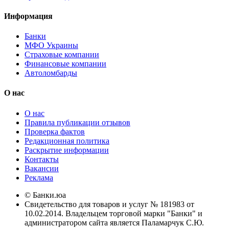
Информация
Банки
МФО Украины
Страховые компании
Финансовые компании
Автоломбарды
О нас
О нас
Правила публикации отзывов
Проверка фактов
Редакционная политика
Раскрытие информации
Контакты
Вакансии
Реклама
© Банки.юа
Свидетельство для товаров и услуг № 181983 от
10.02.2014. Владельцем торговой марки "Банки" и
администратором сайта является Паламарчук С.Ю.