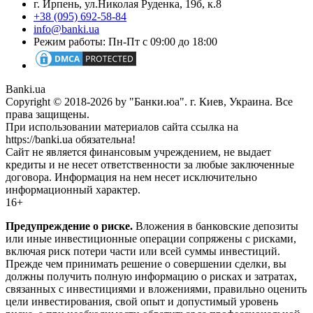
г. Ирпень, ул.Николая Руденка, 19б, к.8
+38 (095) 692-58-84
info@banki.ua
Режим работы: Пн-Пт с 09:00 до 18:00
Banki.ua
Copyright © 2018-2026 by "Банки.юа". г. Киев, Украина. Все
права защищены.
При использовании материалов сайта ссылка на
https://banki.ua обязательна!
Сайт не является финансовым учреждением, не выдает
кредиты и не несет ответственности за любые заключенные
договора. Информация на нем несет исключительно
информационный характер.
16+
Предупреждение о риске.
Вложения в банковские депозиты
или иные инвестиционные операции сопряжены с рисками,
включая риск потери части или всей суммы инвестиций.
Прежде чем принимать решение о совершении сделки, вы
должны получить полную информацию о рисках и затратах,
связанных с инвестициями и вложениями, правильно оценить
цели инвестирования, свой опыт и допустимый уровень