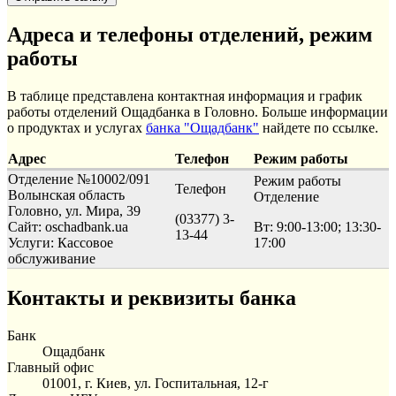
Адреса и телефоны отделений, режим
работы
В таблице представлена контактная информация и график
работы отделений Ощадбанка в Головно. Больше информации
о продуктах и услугах
банка "Ощадбанк"
найдете по ссылке.
Адрес
Телефон
Режим работы
Отделение №10002/091
Режим работы
Телефон
Волынская область
Отделение
Головно, ул. Мира, 39
(03377) 3-
Сайт: oschadbank.ua
Вт: 9:00-13:00; 13:30-
13-44
Услуги:
Кассовое
17:00
обслуживание
Контакты и реквизиты банка
Банк
Ощадбанк
Главный офис
01001, г. Киев, ул. Госпитальная, 12-г