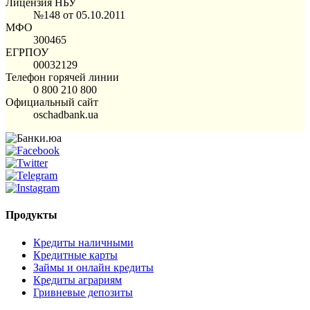
Лицензия НБУ
№148 от 05.10.2011
МФО
300465
ЕГРПОУ
00032129
Телефон горячей линии
0 800 210 800
Официальный сайт
oschadbank.ua
Продукты
Кредиты наличными
Кредитные карты
Займы и онлайн кредиты
Кредиты аграриям
Гривневые депозиты