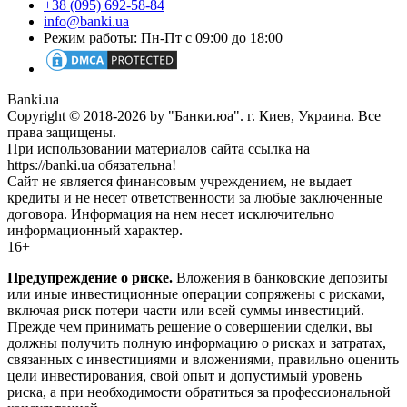
+38 (095) 692-58-84
info@banki.ua
Режим работы: Пн-Пт с 09:00 до 18:00
Banki.ua
Copyright © 2018-2026 by "Банки.юа". г. Киев, Украина. Все
права защищены.
При использовании материалов сайта ссылка на
https://banki.ua обязательна!
Сайт не является финансовым учреждением, не выдает
кредиты и не несет ответственности за любые заключенные
договора. Информация на нем несет исключительно
информационный характер.
16+
Предупреждение о риске.
Вложения в банковские депозиты
или иные инвестиционные операции сопряжены с рисками,
включая риск потери части или всей суммы инвестиций.
Прежде чем принимать решение о совершении сделки, вы
должны получить полную информацию о рисках и затратах,
связанных с инвестициями и вложениями, правильно оценить
цели инвестирования, свой опыт и допустимый уровень
риска, а при необходимости обратиться за профессиональной