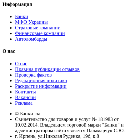
Информация
Банки
МФО Украины
Страховые компании
Финансовые компании
Автоломбарды
О нас
О нас
Правила публикации отзывов
Проверка фактов
Редакционная политика
Раскрытие информации
Контакты
Вакансии
Реклама
© Банки.юа
Свидетельство для товаров и услуг № 181983 от
10.02.2014. Владельцем торговой марки "Банки" и
администратором сайта является Паламарчук С.Ю.
г. Ирпень, ул.Николая Руденка, 19б, к.8