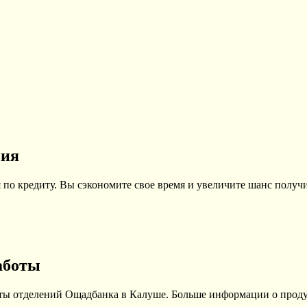
ния
по кредиту. Вы сэкономите свое время и увеличите шанс получи
аботы
оты отделений Ощадбанка в Калуше. Больше информации о проду