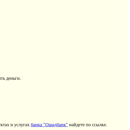
ть деньги.
ктах и услугах
банка "Ощадбанк"
найдете по ссылке.