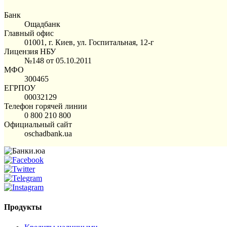
Банк
Ощадбанк
Главный офис
01001, г. Киев, ул. Госпитальная, 12-г
Лицензия НБУ
№148 от 05.10.2011
МФО
300465
ЕГРПОУ
00032129
Телефон горячей линии
0 800 210 800
Официальный сайт
oschadbank.ua
Продукты