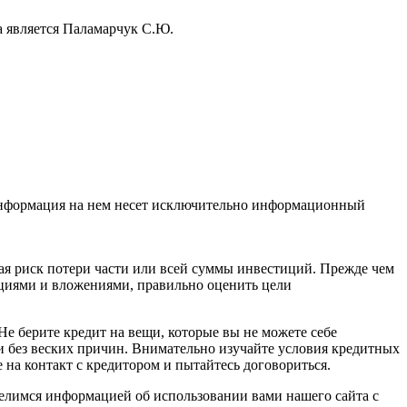
а является Паламарчук С.Ю.
 Информация на нем несет исключительно информационный
я риск потери части или всей суммы инвестиций. Прежде чем
циями и вложениями, правильно оценить цели
Не берите кредит на вещи, которые вы не можете себе
и без веских причин. Внимательно изучайте условия кредитных
 на контакт с кредитором и пытайтесь договориться.
делимся информацией об использовании вами нашего сайта с