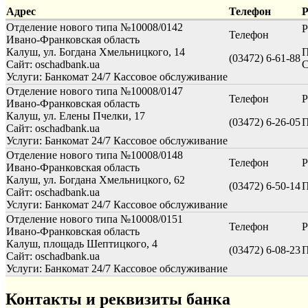
Адрес
Телефон
Р
Отделение нового типа №10008/0142
Р
Телефон
Ивано-Франковская область
Калуш, ул. Богдана Хмельницкого, 14
П
(03472) 6-61-88
Сайт: oschadbank.ua
С
Услуги:
Банкомат 24/7
Кассовое обслуживание
Отделение нового типа №10008/0147
Телефон
Р
Ивано-Франковская область
Калуш, ул. Елены Пчелки, 17
(03472) 6-26-05
П
Сайт: oschadbank.ua
Услуги:
Банкомат 24/7
Кассовое обслуживание
Отделение нового типа №10008/0148
Телефон
Р
Ивано-Франковская область
Калуш, ул. Богдана Хмельницкого, 62
(03472) 6-50-14
П
Сайт: oschadbank.ua
Услуги:
Банкомат 24/7
Кассовое обслуживание
Отделение нового типа №10008/0151
Телефон
Р
Ивано-Франковская область
Калуш, площадь Шептицкого, 4
(03472) 6-08-23
П
Сайт: oschadbank.ua
Услуги:
Банкомат 24/7
Кассовое обслуживание
Контакты и реквизиты банка