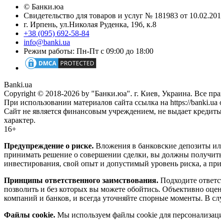
© Банки.юа
Свидетельство для товаров и услуг № 181983 от 10.02.2
г. Ирпень, ул.Николая Руденка, 19б, к.8
+38 (095) 692-58-84
info@banki.ua
Режим работы: Пн-Пт с 09:00 до 18:00
Banki.ua
Copyright © 2018-2026 by "Банки.юа". г. Киев, Украина. Все п
При использовании материалов сайта ссылка на https://banki.ua 
Сайт не является финансовым учреждением, не выдает кредит
характер.
16+
Предупреждение о риске.
Вложения в банковские депозиты ил
принимать решение о совершении сделки, вы должны получить
инвестирования, свой опыт и допустимый уровень риска, а при
Принципы ответственного заимствования.
Подходите ответст
позволить и без которых вы можете обойтись. Объективно оце
компаний и банков, и всегда уточняйте спорные моменты. В сл
Файлы cookie.
Мы используем файлы cookie для персонализаци