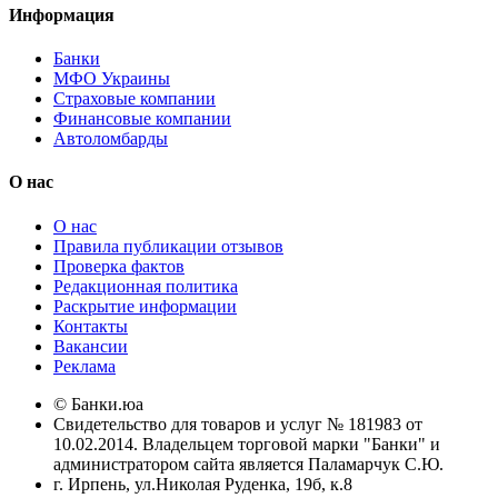
Информация
Банки
МФО Украины
Страховые компании
Финансовые компании
Автоломбарды
О нас
О нас
Правила публикации отзывов
Проверка фактов
Редакционная политика
Раскрытие информации
Контакты
Вакансии
Реклама
© Банки.юа
Свидетельство для товаров и услуг № 181983 от
10.02.2014. Владельцем торговой марки "Банки" и
администратором сайта является Паламарчук С.Ю.
г. Ирпень, ул.Николая Руденка, 19б, к.8