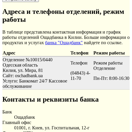
Адреса и телефоны отделений, режим
работы
В таблице представлена контактная информация и график
работы отделений Ощадбанка в Килии. Больше информации о
продуктах и услугах
банка "Ощадбанк"
найдете по ссылке.
Адрес
Телефон
Режим работы
Отделение №10015/0440
Телефон
Режим работы
Одесская область
Отделение
Килия, ул. Мира, 81
(04843) 4-
Сайт: oschadbank.ua
11-70
Пн-Пт: 8:00-16:30
Услуги:
Банкомат 24/7
Кассовое
обслуживание
Контакты и реквизиты банка
Банк
Ощадбанк
Главный офис
01001, г. Киев, ул. Госпитальная, 12-г