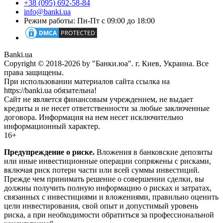
+38 (095) 692-58-84
info@banki.ua
Режим работы: Пн-Пт с 09:00 до 18:00
Banki.ua
Copyright © 2018-2026 by "Банки.юа". г. Киев, Украина. Все
права защищены.
При использовании материалов сайта ссылка на
https://banki.ua обязательна!
Сайт не является финансовым учреждением, не выдает
кредиты и не несет ответственности за любые заключенные
договора. Информация на нем несет исключительно
информационный характер.
16+
Предупреждение о риске.
Вложения в банковские депозиты
или иные инвестиционные операции сопряжены с рисками,
включая риск потери части или всей суммы инвестиций.
Прежде чем принимать решение о совершении сделки, вы
должны получить полную информацию о рисках и затратах,
связанных с инвестициями и вложениями, правильно оценить
цели инвестирования, свой опыт и допустимый уровень
риска, а при необходимости обратиться за профессиональной