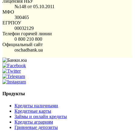
Лицензия НБУ
№148 от 05.10.2011
МФО
300465
ЕГРПОУ
00032129
Телефон горячей линии
0 800 210 800
Официальный сайт
oschadbank.ua
Продукты
Кредиты наличными
Кредитные карты
Займы и онлайн кредиты
Кредиты аграриям
Гривневые депозиты