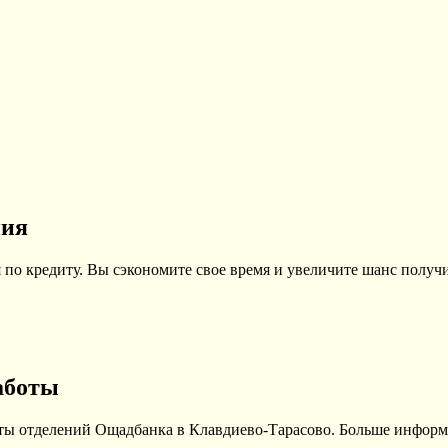
ния
по кредиту. Вы сэкономите свое время и увеличите шанс получи
аботы
оты отделений Ощадбанка в Клавдиево-Тарасово. Больше информ