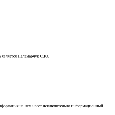
а является Паламарчук С.Ю.
 Информация на нем несет исключительно информационный