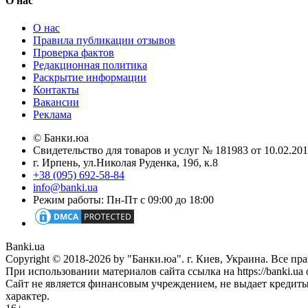
О нас
О нас
Правила публикации отзывов
Проверка фактов
Редакционная политика
Раскрытие информации
Контакты
Вакансии
Реклама
© Банки.юа
Свидетельство для товаров и услуг № 181983 от 10.02.2
г. Ирпень, ул.Николая Руденка, 19б, к.8
+38 (095) 692-58-84
info@banki.ua
Режим работы: Пн-Пт с 09:00 до 18:00
Banki.ua
Copyright © 2018-2026 by "Банки.юа". г. Киев, Украина. Все п
При использовании материалов сайта ссылка на https://banki.ua 
Сайт не является финансовым учреждением, не выдает кредит
характер.