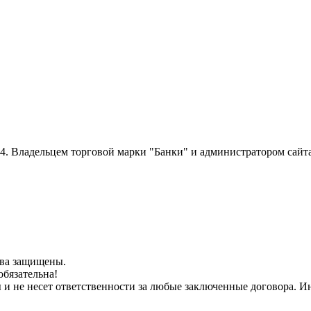
014. Владельцем торговой марки "Банки" и администратором сайт
рава защищены.
обязательна!
ы и не несет ответственности за любые заключенные договора.