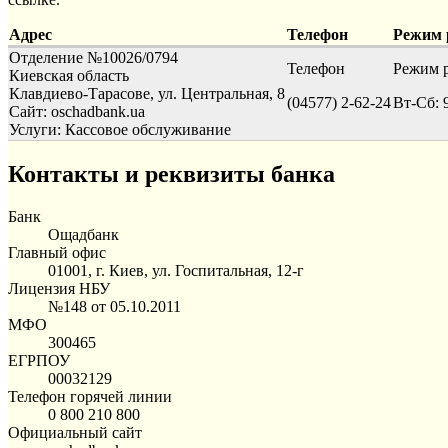
Адрес
Телефон
Режим 
Отделение №10026/0794
Телефон
Режим 
Киевская область
Клавдиево-Тарасове, ул. Центральная, 8
(04577) 2-62-24
Вт-Сб: 9
Сайт: oschadbank.ua
Услуги:
Кассовое обслуживание
Контакты и реквизиты банка
Банк
Ощадбанк
Главный офис
01001, г. Киев, ул. Госпитальная, 12-г
Лицензия НБУ
№148 от 05.10.2011
МФО
300465
ЕГРПОУ
00032129
Телефон горячей линии
0 800 210 800
Официальный сайт