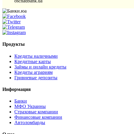
oschadbank.ua
Продукты
Кредиты наличными
Кредитные карты
Займы и онлайн кредиты
Кредиты аграриям
Гривневые депозиты
Информация
Банки
МФО Украины
Страховые компании
Финансовые компании
Автоломбарды