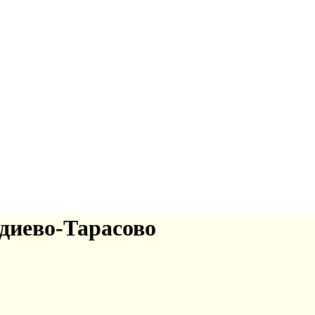
диево-Тарасово