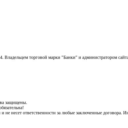
014. Владельцем торговой марки "Банки" и администратором сайт
рава защищены.
обязательна!
ы и не несет ответственности за любые заключенные договора.