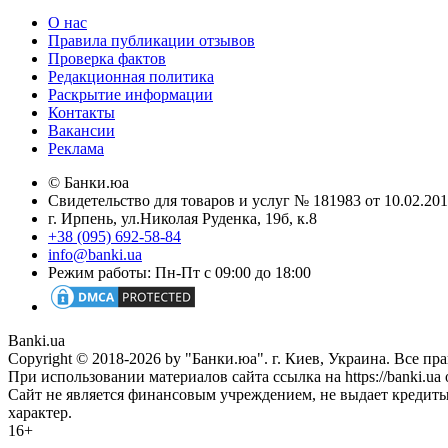
О нас
Правила публикации отзывов
Проверка фактов
Редакционная политика
Раскрытие информации
Контакты
Вакансии
Реклама
© Банки.юа
Свидетельство для товаров и услуг № 181983 от 10.02.2
г. Ирпень, ул.Николая Руденка, 19б, к.8
+38 (095) 692-58-84
info@banki.ua
Режим работы: Пн-Пт с 09:00 до 18:00
Banki.ua
Copyright © 2018-2026 by "Банки.юа". г. Киев, Украина. Все п
При использовании материалов сайта ссылка на https://banki.ua 
Сайт не является финансовым учреждением, не выдает кредит
характер.
16+