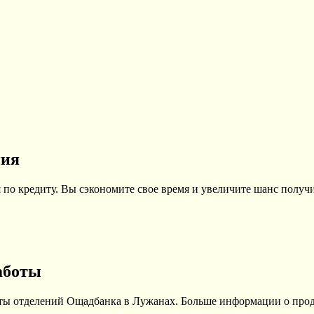
ния
по кредиту. Вы сэкономите свое время и увеличите шанс получи
аботы
оты отделений Ощадбанка в Лужанах. Больше информации о прод