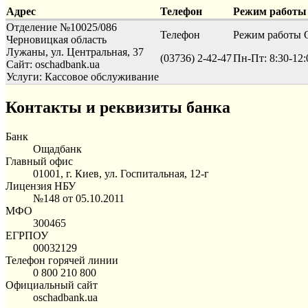
Адрес
Телефон
Режим работы
Отделение №10025/086
Телефон
Режим работы
О
Черновицкая область
Лужаны, ул. Центральная, 37
(03736) 2-42-47
Пн-Пт: 8:30-12:
Сайт: oschadbank.ua
Услуги:
Кассовое обслуживание
Контакты и реквизиты банка
Банк
Ощадбанк
Главный офис
01001, г. Киев, ул. Госпитальная, 12-г
Лицензия НБУ
№148 от 05.10.2011
МФО
300465
ЕГРПОУ
00032129
Телефон горячей линии
0 800 210 800
Официальный сайт
oschadbank.ua