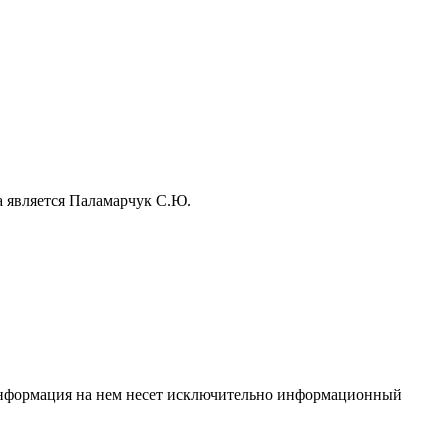
а является Паламарчук С.Ю.
 Информация на нем несет исключительно информационный