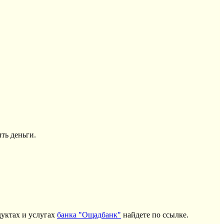
ть деньги.
уктах и услугах
банка "Ощадбанк"
найдете по ссылке.