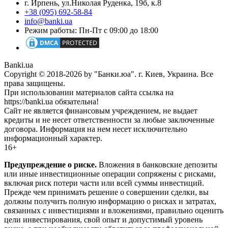
г. Ирпень, ул.Николая Руденка, 19б, к.8
+38 (095) 692-58-84
info@banki.ua
Режим работы: Пн-Пт с 09:00 до 18:00
Banki.ua
Copyright © 2018-2026 by "Банки.юа". г. Киев, Украина. Все
права защищены.
При использовании материалов сайта ссылка на
https://banki.ua обязательна!
Сайт не является финансовым учреждением, не выдает
кредиты и не несет ответственности за любые заключенные
договора. Информация на нем несет исключительно
информационный характер.
16+
Предупреждение о риске.
Вложения в банковские депозиты
или иные инвестиционные операции сопряжены с рисками,
включая риск потери части или всей суммы инвестиций.
Прежде чем принимать решение о совершении сделки, вы
должны получить полную информацию о рисках и затратах,
связанных с инвестициями и вложениями, правильно оценить
цели инвестирования, свой опыт и допустимый уровень