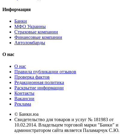
Информация
Банки
МФО Украины
Страховые компании
Финансовые компании
Автоломбарды
О нас
О нас
Правила публикации отзывов
Проверка фактов
Редакционная политика
Раскрытие информации
Контакты
Вакансии
Реклама
© Банки.юа
Свидетельство для товаров и услуг № 181983 от
10.02.2014. Владельцем торговой марки "Банки" и
администратором сайта является Паламарчук С.Ю.