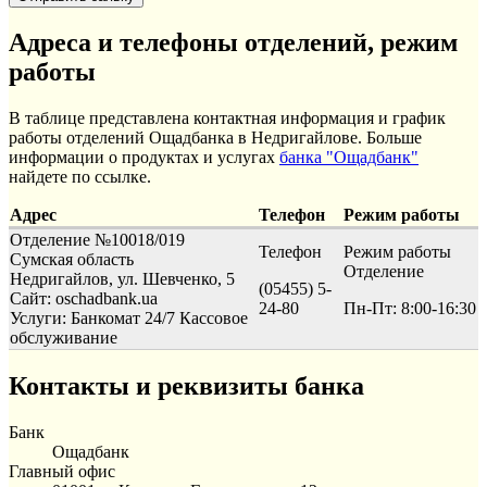
Адреса и телефоны отделений, режим
работы
В таблице представлена контактная информация и график
работы отделений Ощадбанка в Недригайлове. Больше
информации о продуктах и услугах
банка "Ощадбанк"
найдете по ссылке.
Адрес
Телефон
Режим работы
Отделение №10018/019
Телефон
Режим работы
Сумская область
Отделение
Недригайлов, ул. Шевченко, 5
(05455) 5-
Сайт: oschadbank.ua
24-80
Пн-Пт: 8:00-16:30
Услуги:
Банкомат 24/7
Кассовое
обслуживание
Контакты и реквизиты банка
Банк
Ощадбанк
Главный офис