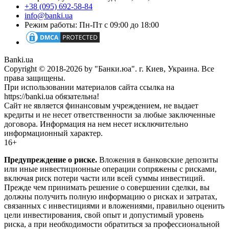
+38 (095) 692-58-84
info@banki.ua
Режим работы: Пн-Пт с 09:00 до 18:00
Banki.ua
Copyright © 2018-2026 by "Банки.юа". г. Киев, Украина. Все
права защищены.
При использовании материалов сайта ссылка на
https://banki.ua обязательна!
Сайт не является финансовым учреждением, не выдает
кредиты и не несет ответственности за любые заключенные
договора. Информация на нем несет исключительно
информационный характер.
16+
Предупреждение о риске.
Вложения в банковские депозиты
или иные инвестиционные операции сопряжены с рисками,
включая риск потери части или всей суммы инвестиций.
Прежде чем принимать решение о совершении сделки, вы
должны получить полную информацию о рисках и затратах,
связанных с инвестициями и вложениями, правильно оценить
цели инвестирования, свой опыт и допустимый уровень
риска, а при необходимости обратиться за профессиональной