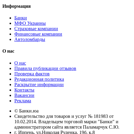
Информация
Банки
МФО Украины
Страховые компании
Финансовые компании
Автоломбарды
О нас
О нас
Правила публикации отзывов
Проверка фактов
Редакционная политика
Раскрытие информации
Контакты
Вакансии
Реклама
© Банки.юа
Свидетельство для товаров и услуг № 181983 от
10.02.2014. Владельцем торговой марки "Банки" и
администратором сайта является Паламарчук С.Ю.
г. Ирпень, ул.Николая Руденка, 19б, к.8