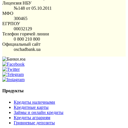
Лицензия НБУ
№148 от 05.10.2011
МФО
300465
ЕГРПОУ
00032129
Телефон горячей линии
0 800 210 800
Официальный сайт
oschadbank.ua
Продукты
Кредиты наличными
Кредитные карты
Займы и онлайн кредиты
Кредиты аграриям
Гривневые депозиты