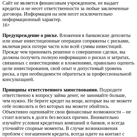
Сайт не является финансовым учреждением, не выдает
кредиты и не несет ответственности за любые заключенные
договора. Информация на нем несет исключительно
информационный характер.
16+
Предупреждение о риске.
Вложения в банковские депозиты
или иные инвестиционные операции сопряжены с рисками,
включая риск потери части или всей суммы инвестиций.
Прежде чем принимать решение о совершении сделки, вы
должны получить полную информацию о рисках и затратах,
связанных с инвестициями и вложениями, правильно оценить
цели инвестирования, свой опыт и допустимый уровень
риска, а при необходимости обратиться за профессиональной
консультацией.
Принципы ответственного заимствования.
Подходите
ответственно к вопросу займа денег, не занимайте больше,
чем нужно. Не берите кредит на вещи, которые вы не можете
себе позволить и без которых вы можете обойтись.
Объективно оценивайте свои финансовые возможности – не
стоит влезать в долги без веских причин. Внимательно
изучайте условия кредитных компаний и банков, и всегда
уточняйте спорные моменты. В случае возникновения
проблем с погашением кредита, всегда идите на контакт с