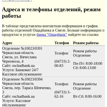
Адреса и телефоны отделений, режим
работы
В таблице представлена контактная информация и график
работы отделений Ощадбанка в Смеле. Больше информации о
продуктах и услугах
банка "Ощадбанк"
найдете по ссылке.
Адрес
Телефон
Режим работы
Отделение №10023/0391
Режим работы
Черкасская область
Телефон
Отделение
Смела, ул. Вячеслава
Черновола, 4
(04733) 2-
Пн-Пт: 8:00-18:00
Сайт: oschadbank.ua
00-83
Сб: 8:00-13:00
Услуги:
Банкомат 24/7
Кассовое обслуживание
Отделение №10023/0394
Черкасская область
Телефон
Режим работы
Смела, пер. Тараса Шевченко,
Отделение
3
(04733) 3-
Сайт: oschadbank.ua
62-16
Вт-Сб: 8:00-16:00
Услуги:
Кассовое
обслуживание