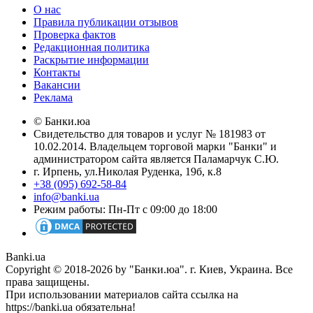
О нас
Правила публикации отзывов
Проверка фактов
Редакционная политика
Раскрытие информации
Контакты
Вакансии
Реклама
© Банки.юа
Свидетельство для товаров и услуг № 181983 от
10.02.2014. Владельцем торговой марки "Банки" и
администратором сайта является Паламарчук С.Ю.
г. Ирпень, ул.Николая Руденка, 19б, к.8
+38 (095) 692-58-84
info@banki.ua
Режим работы: Пн-Пт с 09:00 до 18:00
Banki.ua
Copyright © 2018-2026 by "Банки.юа". г. Киев, Украина. Все
права защищены.
При использовании материалов сайта ссылка на
https://banki.ua обязательна!