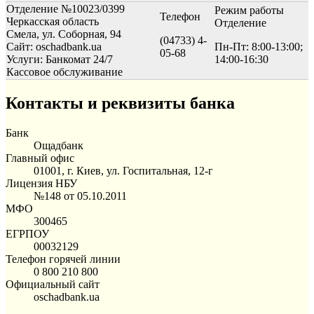
Отделение №10023/0399
Режим работы
Телефон
Черкасская область
Отделение
Смела, ул. Соборная, 94
(04733) 4-
Сайт: oschadbank.ua
Пн-Пт: 8:00-13:00;
05-68
Услуги:
Банкомат 24/7
14:00-16:30
Кассовое обслуживание
Контакты и реквизиты банка
Банк
Ощадбанк
Главный офис
01001, г. Киев, ул. Госпитальная, 12-г
Лицензия НБУ
№148 от 05.10.2011
МФО
300465
ЕГРПОУ
00032129
Телефон горячей линии
0 800 210 800
Официальный сайт
oschadbank.ua