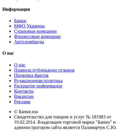
Информация
Банки
МФО Украины
Страховые компании
Финансовые компании
Автоломбарды
О нас
О нас
Правила публикации отзывов
Проверка фактов
Редакционная политика
Раскрытие информации
Контакты
Вакансии
Реклама
© Банки.юа
Свидетельство для товаров и услуг № 181983 от
10.02.2014. Владельцем торговой марки "Банки" и
администратором сайта является Паламарчук С.Ю.