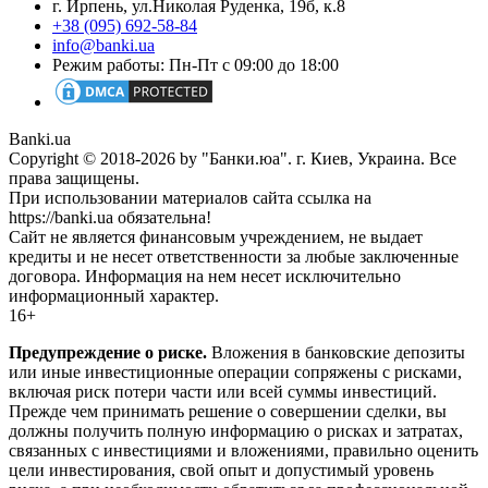
г. Ирпень, ул.Николая Руденка, 19б, к.8
+38 (095) 692-58-84
info@banki.ua
Режим работы: Пн-Пт с 09:00 до 18:00
Banki.ua
Copyright © 2018-2026 by "Банки.юа". г. Киев, Украина. Все
права защищены.
При использовании материалов сайта ссылка на
https://banki.ua обязательна!
Сайт не является финансовым учреждением, не выдает
кредиты и не несет ответственности за любые заключенные
договора. Информация на нем несет исключительно
информационный характер.
16+
Предупреждение о риске.
Вложения в банковские депозиты
или иные инвестиционные операции сопряжены с рисками,
включая риск потери части или всей суммы инвестиций.
Прежде чем принимать решение о совершении сделки, вы
должны получить полную информацию о рисках и затратах,
связанных с инвестициями и вложениями, правильно оценить
цели инвестирования, свой опыт и допустимый уровень