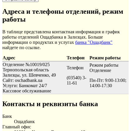
Адреса и телефоны отделений, режим
работы
В таблице представлена контактная информация и график
работы отделений Ощадбанка в Зализцах. Больше
информации о продуктах и услугах
банка "Ощадбанк"
найдете по ссылке.
Адрес
Телефон
Режим работы
Отделение №10019/025
Режим работы
Телефон
Тернопольская область
Отделение
Зализцы, ул. Шевченко, 49
(03540) 3-
Сайт: oschadbank.ua
Пн-Пт: 9:00-13:00;
11-61
Услуги:
Банкомат 24/7
14:00-17:30
Кассовое обслуживание
Контакты и реквизиты банка
Банк
Ощадбанк
Главный офис