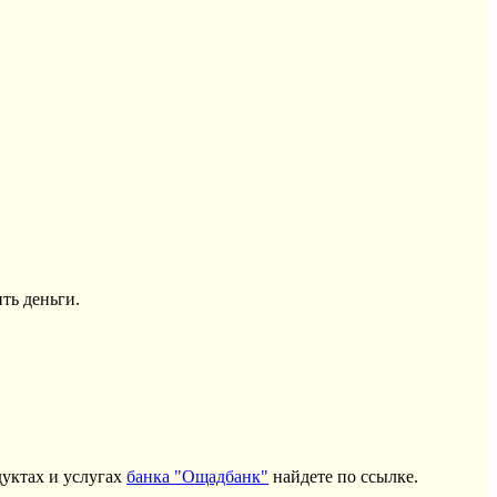
ть деньги.
уктах и услугах
банка "Ощадбанк"
найдете по ссылке.