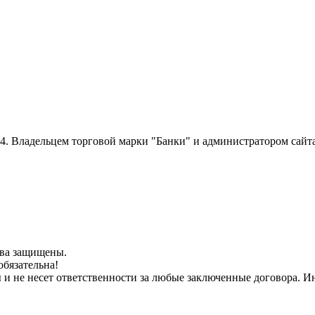
014. Владельцем торговой марки "Банки" и администратором сайт
рава защищены.
обязательна!
ы и не несет ответственности за любые заключенные договора.