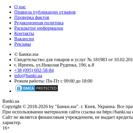
О нас
Правила публикации отзывов
Проверка фактов
Редакционная политика
Раскрытие информации
Контакты
Вакансии
Реклама
© Банки.юа
Свидетельство для товаров и услуг № 181983 от 10.02.2
г. Ирпень, ул.Николая Руденка, 19б, к.8
+38 (095) 692-58-84
info@banki.ua
Режим работы: Пн-Пт с 09:00 до 18:00
Banki.ua
Copyright © 2018-2026 by "Банки.юа". г. Киев, Украина. Все п
При использовании материалов сайта ссылка на https://banki.ua 
Сайт не является финансовым учреждением, не выдает кредит
характер.
16+