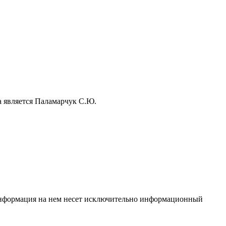
а является Паламарчук С.Ю.
 Информация на нем несет исключительно информационный