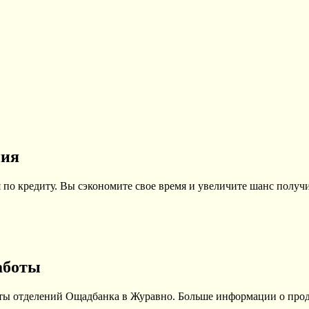
ния
по кредиту. Вы сэкономите свое время и увеличите шанс получи
аботы
оты отделений Ощадбанка в Журавно. Больше информации о прод