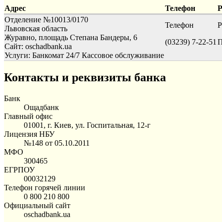
Адрес
Телефон
Р
Отделение №10013/0170
Телефон
Р
Львовская область
Журавно, площадь Степана Бандеры, 6
(03239) 7-22-51
П
Сайт: oschadbank.ua
Услуги:
Банкомат 24/7
Кассовое обслуживание
Контакты и реквизиты банка
Банк
Ощадбанк
Главный офис
01001, г. Киев, ул. Госпитальная, 12-г
Лицензия НБУ
№148 от 05.10.2011
МФО
300465
ЕГРПОУ
00032129
Телефон горячей линии
0 800 210 800
Официальный сайт
oschadbank.ua