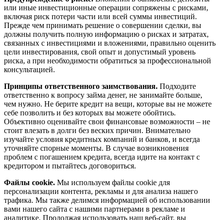
или иные инвестиционные операции сопряжены с рисками,
включая риск потери части или всей суммы инвестиций.
Прежде чем принимать решение о совершении сделки, вы
должны получить полную информацию о рисках и затратах,
связанных с инвестициями и вложениями, правильно оценить
цели инвестирования, свой опыт и допустимый уровень
риска, а при необходимости обратиться за профессиональной
консультацией.
Принципы ответственного заимствования.
Подходите
ответственно к вопросу займа денег, не занимайте больше,
чем нужно. Не берите кредит на вещи, которые вы не можете
себе позволить и без которых вы можете обойтись.
Объективно оценивайте свои финансовые возможности – не
стоит влезать в долги без веских причин. Внимательно
изучайте условия кредитных компаний и банков, и всегда
уточняйте спорные моменты. В случае возникновения
проблем с погашением кредита, всегда идите на контакт с
кредитором и пытайтесь договориться.
Файлы cookie.
Мы используем файлы cookie для
персонализации контента, рекламы и для анализа нашего
трафика. Мы также делимся информацией об использовании
вами нашего сайта с нашими партнерами в рекламе и
аналитике. Продолжая использовать наш веб-сайт, вы