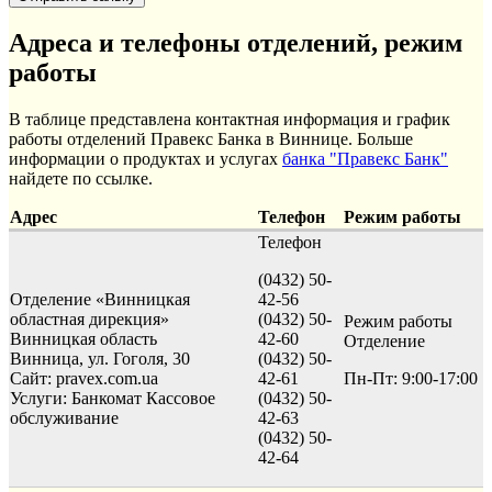
Адреса и телефоны отделений, режим
работы
В таблице представлена контактная информация и график
работы отделений Правекс Банка в Виннице. Больше
информации о продуктах и услугах
банка "Правекс Банк"
найдете по ссылке.
Адрес
Телефон
Режим работы
Телефон
(0432) 50-
Отделение «Винницкая
42-56
областная дирекция»
(0432) 50-
Режим работы
Винницкая область
42-60
Отделение
Винница, ул. Гоголя, 30
(0432) 50-
Сайт: pravex.com.ua
42-61
Пн-Пт: 9:00-17:00
Услуги:
Банкомат
Кассовое
(0432) 50-
обслуживание
42-63
(0432) 50-
42-64