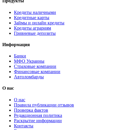
Продукты
Кредиты наличными
Кредитные карты
Займы и онлайн кредиты
Кредиты аграриям
Гривневые депозиты
Информация
Банки
МФО Украины
Страховые компании
Финансовые компании
Автоломбарды
О нас
О нас
Правила публикации отзывов
Проверка фактов
Редакционная политика
Раскрытие информации
Контакты