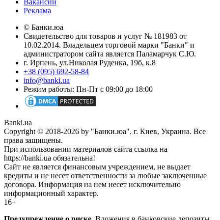
Вакансии
Реклама
© Банки.юа
Свидетельство для товаров и услуг № 181983 от
10.02.2014. Владельцем торговой марки "Банки" и
администратором сайта является Паламарчук С.Ю.
г. Ирпень, ул.Николая Руденка, 19б, к.8
+38 (095) 692-58-84
info@banki.ua
Режим работы: Пн-Пт с 09:00 до 18:00
Banki.ua
Copyright © 2018-2026 by "Банки.юа". г. Киев, Украина. Все
права защищены.
При использовании материалов сайта ссылка на
https://banki.ua обязательна!
Сайт не является финансовым учреждением, не выдает
кредиты и не несет ответственности за любые заключенные
договора. Информация на нем несет исключительно
информационный характер.
16+
Предупреждение о риске.
Вложения в банковские депозиты