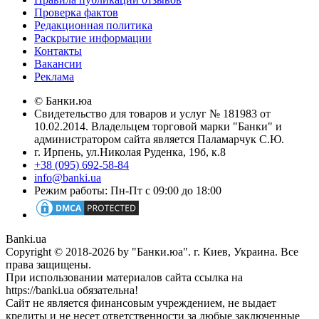
Проверка фактов
Редакционная политика
Раскрытие информации
Контакты
Вакансии
Реклама
© Банки.юа
Свидетельство для товаров и услуг № 181983 от
10.02.2014. Владельцем торговой марки "Банки" и
администратором сайта является Паламарчук С.Ю.
г. Ирпень, ул.Николая Руденка, 19б, к.8
+38 (095) 692-58-84
info@banki.ua
Режим работы: Пн-Пт с 09:00 до 18:00
Banki.ua
Copyright © 2018-2026 by "Банки.юа". г. Киев, Украина. Все
права защищены.
При использовании материалов сайта ссылка на
https://banki.ua обязательна!
Сайт не является финансовым учреждением, не выдает
кредиты и не несет ответственности за любые заключенные