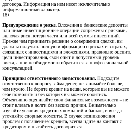
договора. Информация на нем несет исключительно
информационный характер.
16+
Предупреждение о риске.
Вложения в банковские депозиты
или иные инвестиционные операции сопряжены с рисками,
включая риск потери части или всей суммы инвестиций.
Прежде чем принимать решение о совершении сделки, вы
должны получить полную информацию о рисках и затратах,
связанных с инвестициями и вложениями, правильно оценить
цели инвестирования, свой опыт и допустимый уровень
риска, а при необходимости обратиться за профессиональной
консультацией.
Принципы ответственного заимствования.
Подходите
ответственно к вопросу займа денег, не занимайте больше,
чем нужно. Не берите кредит на вещи, которые вы не можете
себе позволить и без которых вы можете обойтись.
Объективно оценивайте свои финансовые возможности – не
стоит влезать в долги без веских причин. Внимательно
изучайте условия кредитных компаний и банков, и всегда
уточняйте спорные моменты. В случае возникновения
проблем с погашением кредита, всегда идите на контакт с
кредитором и пытайтесь договориться.