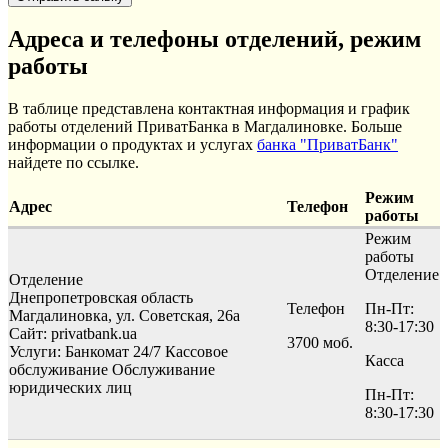
Адреса и телефоны отделений, режим
работы
В таблице представлена контактная информация и график
работы отделений ПриватБанка в Магдалиновке. Больше
информации о продуктах и услугах
банка "ПриватБанк"
найдете по ссылке.
Режим
Адрес
Телефон
работы
Режим
работы
Отделение
Отделение
Днепропетровская область
Телефон
Пн-Пт:
Магдалиновка, ул. Советская, 26а
8:30-17:30
Сайт: privatbank.ua
3700 моб.
Услуги:
Банкомат 24/7
Кассовое
Касса
обслуживание
Обслуживание
юридических лиц
Пн-Пт:
8:30-17:30