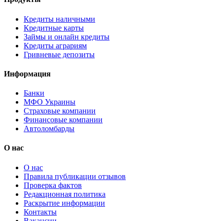
Кредиты наличными
Кредитные карты
Займы и онлайн кредиты
Кредиты аграриям
Гривневые депозиты
Информация
Банки
МФО Украины
Страховые компании
Финансовые компании
Автоломбарды
О нас
О нас
Правила публикации отзывов
Проверка фактов
Редакционная политика
Раскрытие информации
Контакты
Вакансии