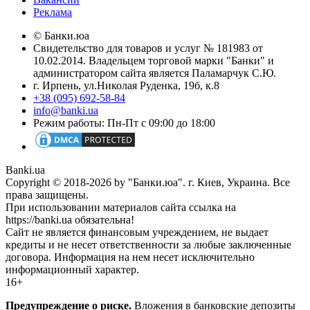
Реклама
© Банки.юа
Свидетельство для товаров и услуг № 181983 от
10.02.2014. Владельцем торговой марки "Банки" и
администратором сайта является Паламарчук С.Ю.
г. Ирпень, ул.Николая Руденка, 19б, к.8
+38 (095) 692-58-84
info@banki.ua
Режим работы: Пн-Пт с 09:00 до 18:00
Banki.ua
Copyright © 2018-2026 by "Банки.юа". г. Киев, Украина. Все
права защищены.
При использовании материалов сайта ссылка на
https://banki.ua обязательна!
Сайт не является финансовым учреждением, не выдает
кредиты и не несет ответственности за любые заключенные
договора. Информация на нем несет исключительно
информационный характер.
16+
Предупреждение о риске.
Вложения в банковские депозиты