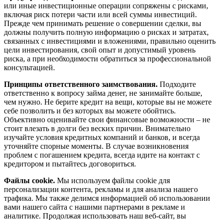
или иные инвестиционные операции сопряжены с рисками,
включая риск потери части или всей суммы инвестиций.
Прежде чем принимать решение о совершении сделки, вы
должны получить полную информацию о рисках и затратах,
связанных с инвестициями и вложениями, правильно оценить
цели инвестирования, свой опыт и допустимый уровень
риска, а при необходимости обратиться за профессиональной
консультацией.
Принципы ответственного заимствования.
Подходите
ответственно к вопросу займа денег, не занимайте больше,
чем нужно. Не берите кредит на вещи, которые вы не можете
себе позволить и без которых вы можете обойтись.
Объективно оценивайте свои финансовые возможности – не
стоит влезать в долги без веских причин. Внимательно
изучайте условия кредитных компаний и банков, и всегда
уточняйте спорные моменты. В случае возникновения
проблем с погашением кредита, всегда идите на контакт с
кредитором и пытайтесь договориться.
Файлы cookie.
Мы используем файлы cookie для
персонализации контента, рекламы и для анализа нашего
трафика. Мы также делимся информацией об использовании
вами нашего сайта с нашими партнерами в рекламе и
аналитике. Продолжая использовать наш веб-сайт, вы