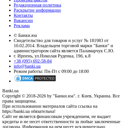
Редакционная политика
Раскрытие информации
Контакты
Вакансии
Реклама
© Банки.юа
Свидетельство для товаров и услуг № 181983 от
10.02.2014. Владельцем торговой марки "Банки" и
администратором сайта является Паламарчук С.Ю.
г. Ирпень, ул.Николая Руденка, 19б, к.8
+38 (095) 692-58-84
info@banki.ua
Режим работы: Пн-Пт с 09:00 до 18:00
Banki.ua
Copyright © 2018-2026 by "Банки.юа". г. Киев, Украина. Все
права защищены.
При использовании материалов сайта ссылка на
https://banki.ua обязательна!
Сайт не является финансовым учреждением, не выдает
кредиты и не несет ответственности за любые заключенные
договора. Информация на нем несет исключительно