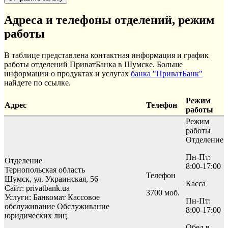
Адреса и телефоны отделений, режим
работы
В таблице представлена контактная информация и график
работы отделений ПриватБанка в Шумске. Больше
информации о продуктах и услугах
банка "ПриватБанк"
найдете по ссылке.
Режим
Адрес
Телефон
работы
Режим
работы
Отделение
Пн-Пт:
Отделение
8:00-17:00
Тернопольская область
Телефон
Шумск, ул. Украинская, 56
Касса
Сайт: privatbank.ua
3700 моб.
Услуги:
Банкомат
Кассовое
Пн-Пт:
обслуживание
Обслуживание
8:00-17:00
юридических лиц
Обед в