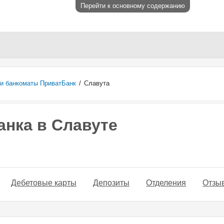
Перейти к основному содержанию
и банкоматы ПриватБанк
/
Славута
нка в Славуте
Дебетовые карты
Депозиты
Отделения
Отзы