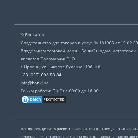
© Банки.юа
Свидетельство для товаров и услуг № 181983 от 10.02.20
Владельцем торговой марки "Банки" и администратором 
является Паламарчук С.Ю.
г. Ирпень, ул.Николая Руденка, 19б, к.8
+38 (095) 692-58-84
info@banki.ua
Режим работы: Пн-Пт с 09:00 до 18:00
Предупреждение о риске.
Вложения в банковские депозиты или 
решение о совершении сделки, вы должны получить полную инфор