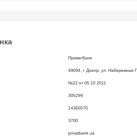
нка
ПриватБанк
49094, г. Днепр, ул. Набережная 
№22 от 05.10.2011
305299
14360570
3700
privatbank.ua