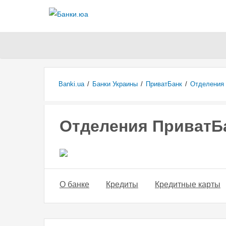
Banki.ua
/
Банки Украины
/
ПриватБанк
/
Отделения 
Отделения ПриватБа
О банке
Кредиты
Кредитные карты