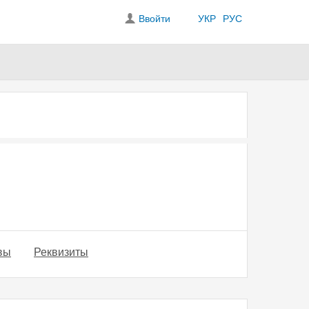
Ввойти
УКР
РУС
вы
Реквизиты