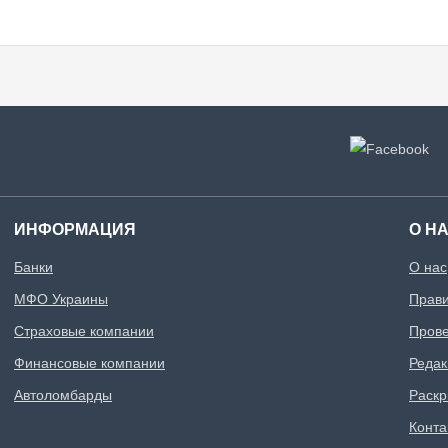
ИНФОРМАЦИЯ
О Н
Банки
О нас
МФО Украины
Прави
Страховые компании
Прове
Финансовые компании
Редак
Автоломбарды
Раск
Конта