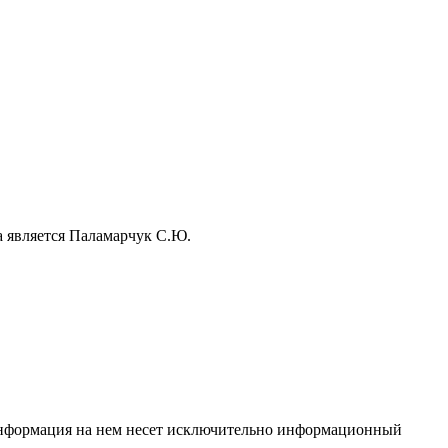
а является Паламарчук С.Ю.
 Информация на нем несет исключительно информационный