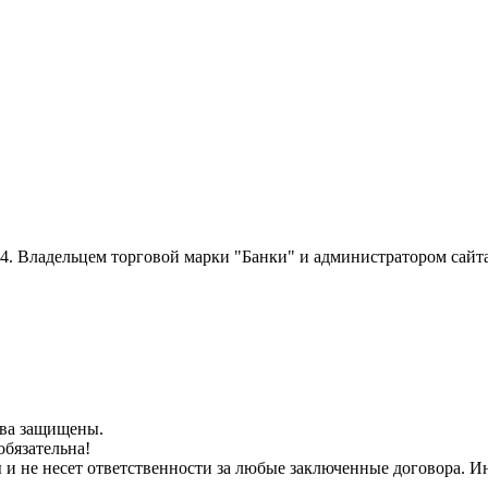
014. Владельцем торговой марки "Банки" и администратором сайт
рава защищены.
обязательна!
ы и не несет ответственности за любые заключенные договора.