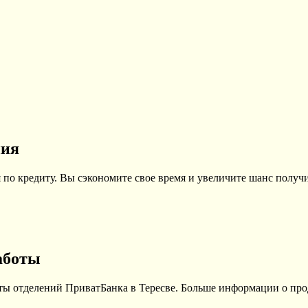
ния
по кредиту. Вы сэкономите свое время и увеличите шанс получи
аботы
ты отделений ПриватБанка в Тересве. Больше информации о про