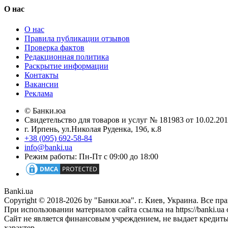
О нас
О нас
Правила публикации отзывов
Проверка фактов
Редакционная политика
Раскрытие информации
Контакты
Вакансии
Реклама
© Банки.юа
Свидетельство для товаров и услуг № 181983 от 10.02.2
г. Ирпень, ул.Николая Руденка, 19б, к.8
+38 (095) 692-58-84
info@banki.ua
Режим работы: Пн-Пт с 09:00 до 18:00
Banki.ua
Copyright © 2018-2026 by "Банки.юа". г. Киев, Украина. Все п
При использовании материалов сайта ссылка на https://banki.ua 
Сайт не является финансовым учреждением, не выдает кредит
характер.