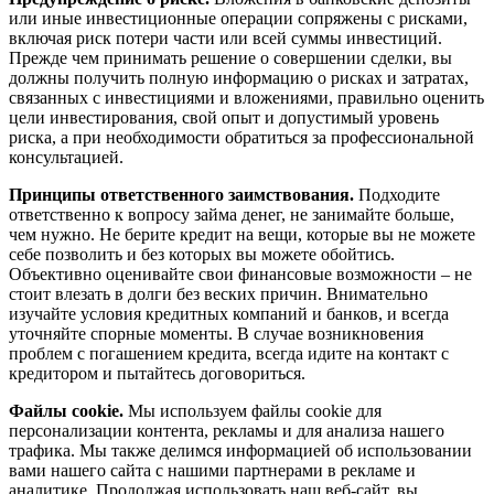
или иные инвестиционные операции сопряжены с рисками,
включая риск потери части или всей суммы инвестиций.
Прежде чем принимать решение о совершении сделки, вы
должны получить полную информацию о рисках и затратах,
связанных с инвестициями и вложениями, правильно оценить
цели инвестирования, свой опыт и допустимый уровень
риска, а при необходимости обратиться за профессиональной
консультацией.
Принципы ответственного заимствования.
Подходите
ответственно к вопросу займа денег, не занимайте больше,
чем нужно. Не берите кредит на вещи, которые вы не можете
себе позволить и без которых вы можете обойтись.
Объективно оценивайте свои финансовые возможности – не
стоит влезать в долги без веских причин. Внимательно
изучайте условия кредитных компаний и банков, и всегда
уточняйте спорные моменты. В случае возникновения
проблем с погашением кредита, всегда идите на контакт с
кредитором и пытайтесь договориться.
Файлы cookie.
Мы используем файлы cookie для
персонализации контента, рекламы и для анализа нашего
трафика. Мы также делимся информацией об использовании
вами нашего сайта с нашими партнерами в рекламе и
аналитике. Продолжая использовать наш веб-сайт, вы