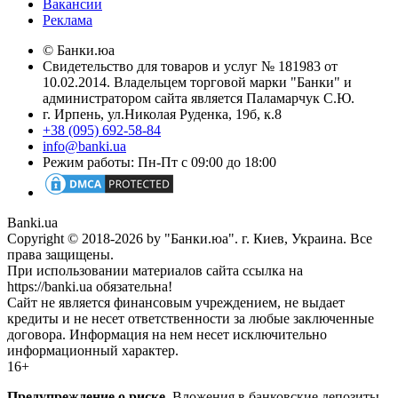
Вакансии
Реклама
© Банки.юа
Свидетельство для товаров и услуг № 181983 от
10.02.2014. Владельцем торговой марки "Банки" и
администратором сайта является Паламарчук С.Ю.
г. Ирпень, ул.Николая Руденка, 19б, к.8
+38 (095) 692-58-84
info@banki.ua
Режим работы: Пн-Пт с 09:00 до 18:00
Banki.ua
Copyright © 2018-2026 by "Банки.юа". г. Киев, Украина. Все
права защищены.
При использовании материалов сайта ссылка на
https://banki.ua обязательна!
Сайт не является финансовым учреждением, не выдает
кредиты и не несет ответственности за любые заключенные
договора. Информация на нем несет исключительно
информационный характер.
16+
Предупреждение о риске.
Вложения в банковские депозиты