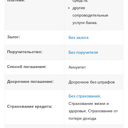
платежи:
средств;
другие
сопроводительные
услуги банка.
Залог:
Без залога
Поручительство:
Без поручителя
Способ погашения:
Aннуитет
Досрочное погашение:
Досрочное без штрафов
Без страхования
,
Страхование жизни и
Страхование кредита:
здоровья, Страхование от
потери дохода