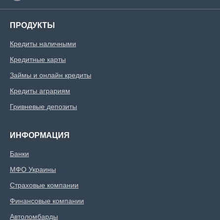
Идентификационный
номер.
ПРОДУКТЫ
Кредиты наличными
Возраст заемщика
Кредитные карты
от 18 до 75
Займы и онлайн кредиты
Кредиты аграриям
Гривневые депозиты
ИНФОРМАЦИЯ
Банки
МФО Украины
Страховые компании
Финансовые компании
Автоломбарды