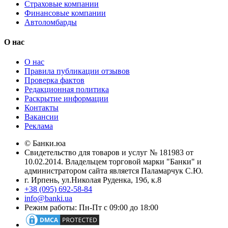
Страховые компании
Финансовые компании
Автоломбарды
О нас
О нас
Правила публикации отзывов
Проверка фактов
Редакционная политика
Раскрытие информации
Контакты
Вакансии
Реклама
© Банки.юа
Свидетельство для товаров и услуг № 181983 от
10.02.2014. Владельцем торговой марки "Банки" и
администратором сайта является Паламарчук С.Ю.
г. Ирпень, ул.Николая Руденка, 19б, к.8
+38 (095) 692-58-84
info@banki.ua
Режим работы: Пн-Пт с 09:00 до 18:00