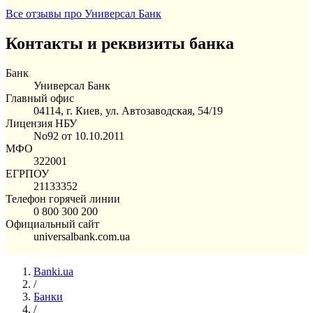
Все отзывы про Универсал Банк
Контакты и реквизиты банка
Банк
Универсал Банк
Главный офис
04114, г. Киев, ул. Автозаводская, 54/19
Лицензия НБУ
No92 от 10.10.2011
МФО
322001
ЕГРПОУ
21133352
Телефон горячей линии
0 800 300 200
Официальный сайт
universalbank.com.ua
Banki.ua
/
Банки
/