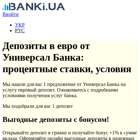
Перейти к основному содержанию
Ввойти
УКР
РУС
Депозиты в евро от
Универсал Банка:
процентные ставки, условия
Мы нашли для вас 1 предложение от Универсал Банка на
услугу евровый депозит. Ознакомьтесь с подробными
условиями получения услуг банка.
Мы подобрали для вас 1 депозит
Выгодные депозиты с бонусом!
Открывайте депозит в гривне и получайте бонус +1% к сумме
вклада. Оформляйте онлайн выгодные депозиты в надежных