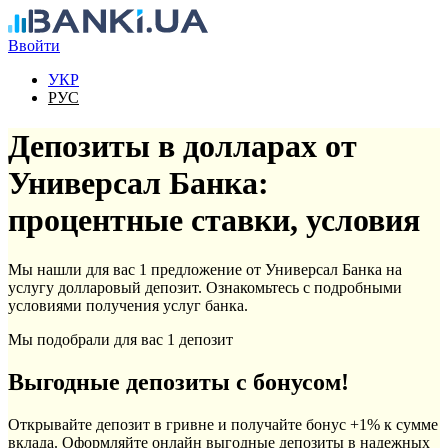
Перейти к основному содержанию
Ввойти
УКР
РУС
Депозиты в долларах от
Универсал Банка:
процентные ставки, условия
Мы нашли для вас 1 предложение от Универсал Банка на
услугу долларовый депозит. Ознакомьтесь с подробными
условиями получения услуг банка.
Мы подобрали для вас 1 депозит
Выгодные депозиты с бонусом!
Открывайте депозит в гривне и получайте бонус +1% к сумме
вклада. Оформляйте онлайн выгодные депозиты в надежных