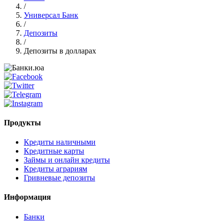
/
Универсал Банк
/
Депозиты
/
Депозиты в долларах
Продукты
Кредиты наличными
Кредитные карты
Займы и онлайн кредиты
Кредиты аграриям
Гривневые депозиты
Информация
Банки