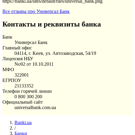
https://banki.ua/sites/default/files/universal_bank.png
Все отзывы про Универсал Банк
Контакты и реквизиты банка
Банк
Универсал Банк
Главный офис
04114, г. Киев, ул. Автозаводская, 54/19
Лицензия НБУ
No92 от 10.10.2011
МФО
322001
ЕГРПОУ
21133352
Телефон горячей линии
0 800 300 200
Официальный сайт
universalbank.com.ua
Banki.ua
/
Банки