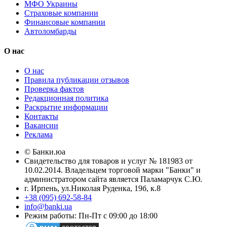
МФО Украины
Страховые компании
Финансовые компании
Автоломбарды
О нас
О нас
Правила публикации отзывов
Проверка фактов
Редакционная политика
Раскрытие информации
Контакты
Вакансии
Реклама
© Банки.юа
Свидетельство для товаров и услуг № 181983 от
10.02.2014. Владельцем торговой марки "Банки" и
администратором сайта является Паламарчук С.Ю.
г. Ирпень, ул.Николая Руденка, 19б, к.8
+38 (095) 692-58-84
info@banki.ua
Режим работы: Пн-Пт с 09:00 до 18:00