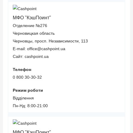
МФО "КэшПоинт"
Отделение №276
Черновицкая область
Черновцы, просп. Независимости, 113
E-mail: office@cashpoint.ua
Сайт: cashpoint.ua
Телефон
0 800 30-30-32
Режим роботи
Відділення
Пн-Нд: 8:00-21:00
МФО "КэшПоинт"