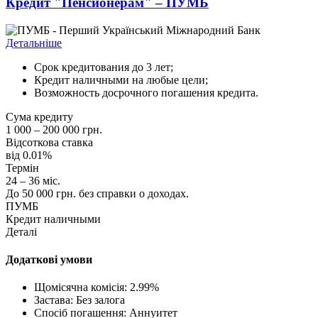
Кредит "Пенсионерам" – ПУМБ
Детальніше
Срок кредитования до 3 лет;
Кредит наличными на любые цели;
Возможность досрочного погашения кредита.
Сума кредиту
1 000 – 200 000 грн.
Відсоткова ставка
від 0.01%
Термін
24 – 36 міс.
До 50 000 грн. без справки о доходах.
ПУМБ
Кредит наличными
Деталі
Додаткові умови
Щомісячна комісія: 2.99%
Застава: Без залога
Спосіб погашення: Aннуитет