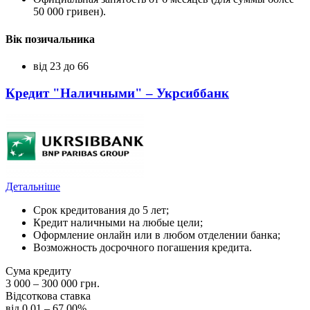
50 000 гривен).
Вік позичальника
від 23 до 66
Кредит "Наличными" – Укрсиббанк
Детальніше
Срок кредитования до 5 лет;
Кредит наличными на любые цели;
Оформление онлайн или в любом отделении банка;
Возможность досрочного погашения кредита.
Сума кредиту
3 000 – 300 000 грн.
Відсоткова ставка
від 0.01 – 67.00%