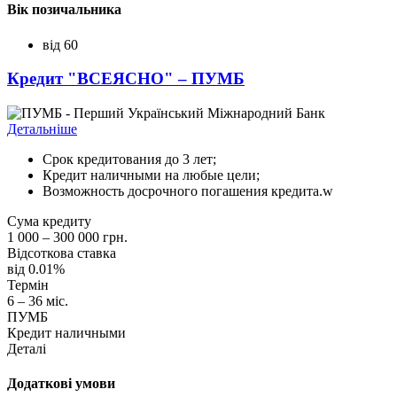
Вік позичальника
від 60
Кредит "ВСЕЯСНО" – ПУМБ
Детальніше
Срок кредитования до 3 лет;
Кредит наличными на любые цели;
Возможность досрочного погашения кредита.w
Сума кредиту
1 000 – 300 000 грн.
Відсоткова ставка
від 0.01%
Термін
6 – 36 міс.
ПУМБ
Кредит наличными
Деталі
Додаткові умови