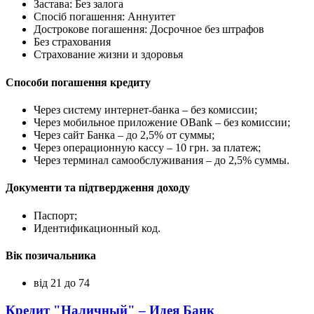
Застава: Без залога
Спосіб погашення: Aннуитет
Дострокове погашення: Досрочное без штрафов
Без страхования
Страхование жизни и здоровья
Способи погашення кредиту
Через систему интернет-банка – без комиссии;
Через мобильное приложение OBank – без комиссии;
Через сайт Банка – до 2,5% от суммы;
Через операционную кассу – 10 грн. за платеж;
Через терминал самообслуживания – до 2,5% суммы.
Документи та підтвердження доходу
Паспорт;
Идентификационный код.
Вік позичальника
від 21 до 74
Кредит "Наличный" – Идея Банк