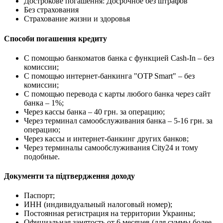
Дострокове погашення: Досрочное без штрафов
Без страхования
Страхование жизни и здоровья
Способи погашення кредиту
С помощью банкоматов банка с функцией Cash-In – без
комиссии;
С помощью интернет-банкинга "OTP Smart" – без
комиссии;
С помощью перевода с карты любого банка через сайт
банка – 1%;
Через кассы банка – 40 грн. за операцию;
Через терминал самообслуживания банка – 5-16 грн. за
операцию;
Через кассы и интернет-банкинг других банков;
Через терминалы самообслуживания City24 и тому
подобные.
Документи та підтвердження доходу
Паспорт;
ИНН (индивидуальный налоговый номер);
Постоянная регистрация на территории Украины;
Официальная занятость от 6 месяцев (для суммы более