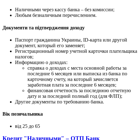
Наличными через кассу банка – без комиссии;
Любым безналичным перечислением.
Документи та підтвердження доходу
Паспорт гражданина Украины, ID-карта или другой
документ, который его заменяет;
Регистрационный номер учетной карточки плательщика
налогов;
Информацию о доходах:
справка о доходах с места основной работы за
последние 6 месяцев или выписка из банка по
карточному счету, на который зачисляется
заработная плата за последние 6 месяцев;
финансовая отчетность за последнюю отчетную
дату и за последний полный год (для ФЛП);
Другие документы по требованию банка.
Вік позичальника
від 25 до 65
Кредит "Наличными" – ОТП Банк