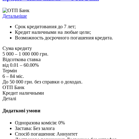
Детальніше
Срок кредитования до 7 лет;
Кредит наличными на любые цели;
Возможность досрочного погашения кредита.
Сума кредиту
5 000 – 1 000 000 грн.
Відсоткова ставка
від 0.01 – 60.00%
Термін
6 – 84 міс.
До 50 000 грн. без справки о доходах.
ОТП Банк
Кредит наличными
Деталі
Додаткові умови
Одноразова комісія: 0%
Застава: Без залога
Спосіб погашення: Aннуитет