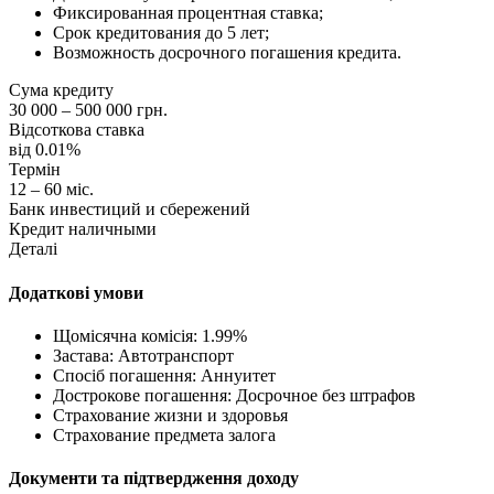
Фиксированная процентная ставка;
Срок кредитования до 5 лет;
Возможность досрочного погашения кредита.
Сума кредиту
30 000 – 500 000 грн.
Відсоткова ставка
від 0.01%
Термін
12 – 60 міс.
Банк инвестиций и сбережений
Кредит наличными
Деталі
Додаткові умови
Щомісячна комісія: 1.99%
Застава: Автотранспорт
Спосіб погашення: Aннуитет
Дострокове погашення: Досрочное без штрафов
Страхование жизни и здоровья
Страхование предмета залога
Документи та підтвердження доходу