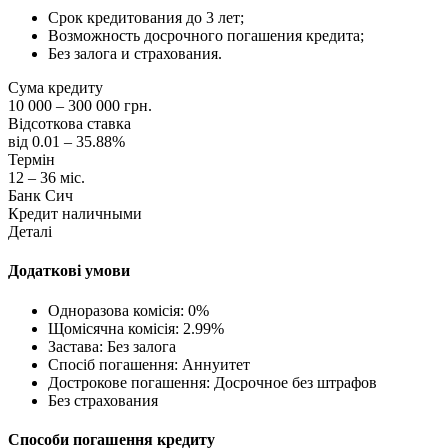
Срок кредитования до 3 лет;
Возможность досрочного погашения кредита;
Без залога и страхования.
Сума кредиту
10 000 – 300 000 грн.
Відсоткова ставка
від 0.01 – 35.88%
Термін
12 – 36 міс.
Банк Сич
Кредит наличными
Деталі
Додаткові умови
Одноразова комісія: 0%
Щомісячна комісія: 2.99%
Застава: Без залога
Спосіб погашення: Aннуитет
Дострокове погашення: Досрочное без штрафов
Без страхования
Способи погашення кредиту