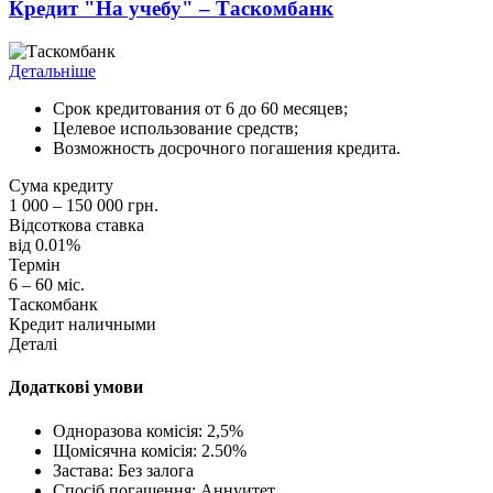
Кредит "На учебу" – Таскомбанк
Детальніше
Срок кредитования от 6 до 60 месяцев;
Целевое использование средств;
Возможность досрочного погашения кредита.
Сума кредиту
1 000 – 150 000 грн.
Відсоткова ставка
від 0.01%
Термін
6 – 60 міс.
Таскомбанк
Кредит наличными
Деталі
Додаткові умови
Одноразова комісія: 2,5%
Щомісячна комісія: 2.50%
Застава: Без залога
Спосіб погашення: Aннуитет