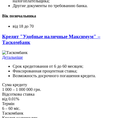
налогоплательщика;
Другие документы по требованию банка.
Вік позичальника
від 18 до 70
Кредит "Удобные наличные Максимум" –
Таскомбанк
Детальніше
Срок кредитования от 6 до 60 месяцев;
Фиксированная процентная ставка;
Возможность досрочного погашения кредита.
Сума кредиту
1 000 – 1 000 000 грн.
Відсоткова ставка
від 0.01%
Термін
6 – 60 міс.
Таскомбанк
Кредит наличными