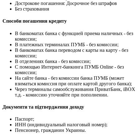
Дострокове погашення: Досрочное без штрафов
Без страхования
Способи погашення кредиту
В банкоматах банка с функцией приема наличных - без
комиссии;
В платежных терминалах ПУМБ - без комиссии;
В банкоматах банка переводом с карты на карту - без
комиссии;
В отделениях банка - без комиссии;
С помощью Интернет-банкинга ПУМБ Online - без
комиссии;
На сайте банка - без комиссии банка ПУМБ (может
взиматься комиссия при оплате картой другого банка);
Через терминалы самообслуживания ПриватБанк, iBOX
т.д. - комиссию уточняйте при пополнении.
Документи та підтвердження доходу
Паспорт;
ИНН (индивидуальный налоговый номер);
Пенсионер, гражданин Украины.