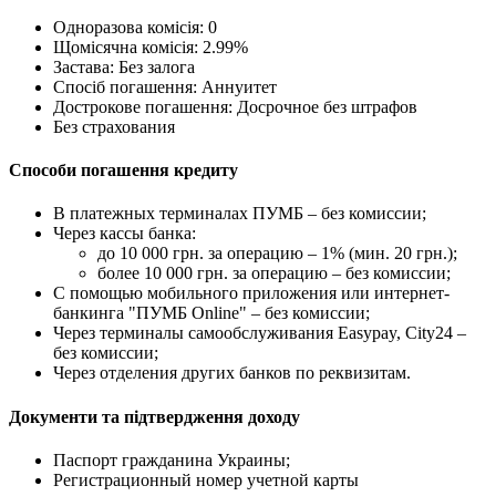
Одноразова комісія: 0
Щомісячна комісія: 2.99%
Застава: Без залога
Спосіб погашення: Aннуитет
Дострокове погашення: Досрочное без штрафов
Без страхования
Способи погашення кредиту
В платежных терминалах ПУМБ – без комиссии;
Через кассы банка:
до 10 000 грн. за операцию – 1% (мин. 20 грн.);
более 10 000 грн. за операцию – без комиссии;
С помощью мобильного приложения или интернет-
банкинга "ПУМБ Online" – без комиссии;
Через терминалы самообслуживания Easypay, City24 –
без комиссии;
Через отделения других банков по реквизитам.
Документи та підтвердження доходу
Паспорт гражданина Украины;
Регистрационный номер учетной карты