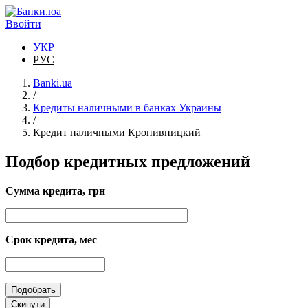
Перейти к основному содержанию
Ввойти
УКР
РУС
Banki.ua
/
Кредиты наличными в банках Украины
/
Кредит наличными Кропивницкий
Подбор кредитных предложений
Сумма кредита, грн
Срок кредита, мес