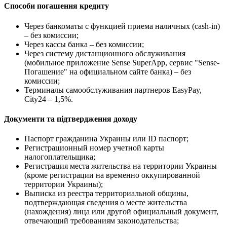
Способи погашення кредиту
Через банкоматы с функцией приема наличных (cash-in)
– без комиссии;
Через кассы банка – без комиссии;
Через систему дистанционного обслуживания
(мобильное приложение Sense SuperApp, сервис "Sense-
Погашение" на официальном сайте банка) – без
комиссии;
Терминалы самообслуживания партнеров EasyPay,
City24 – 1,5%.
Документи та підтвердження доходу
Паспорт гражданина Украины или ID паспорт;
Регистрационный номер учетной карты
налогоплательщика;
Регистрация места жительства на территории Украины
(кроме регистрации на временно оккупированной
территории Украины);
Выписка из реестра территориальной общины,
подтверждающая сведения о месте жительства
(нахождения) лица или другой официальный документ,
отвечающий требованиям законодательства;