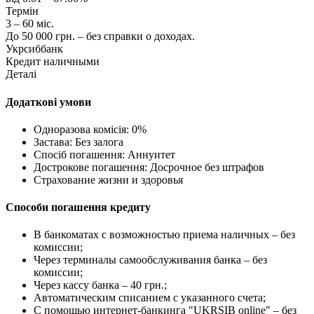
Термін
3 – 60 міс.
До 50 000 грн. – без справки о доходах.
Укрсиббанк
Кредит наличными
Деталі
Додаткові умови
Одноразова комісія: 0%
Застава: Без залога
Спосіб погашення: Aннуитет
Дострокове погашення: Досрочное без штрафов
Страхование жизни и здоровья
Способи погашення кредиту
В банкоматах с возможностью приема наличных – без
комиссии;
Через терминалы самообслуживания банка – без
комиссии;
Через кассу банка – 40 грн.;
Автоматическим списанием с указанного счета;
С помощью интернет-банкинга "UKRSIB online" – без