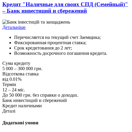
Кредит "Наличные для своих СПД (Семейный)"
– Банк инвестиций и сбережений
Детальніше
Перечисляется на текущий счет Заемщика;
Фиксированная процентная ставка;
Срок кредитования до 2 лет;
Возможность досрочного погашения кредита.
Сума кредиту
5 000 – 300 000 грн.
Відсоткова ставка
від 0.01%
Термін
12 – 24 міс.
До 50 000 грн. без справки о доходах.
Банк инвестиций и сбережений
Кредит наличными
Деталі
Додаткові умови