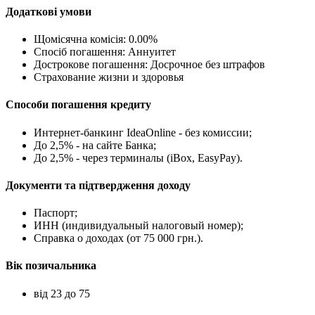
Додаткові умови
Щомісячна комісія: 0.00%
Спосіб погашення: Aннуитет
Дострокове погашення: Досрочное без штрафов
Страхование жизни и здоровья
Способи погашення кредиту
Интернет-банкинг IdeaOnline - без комиссии;
До 2,5% - на сайте Банка;
До 2,5% - через терминалы (iBox, EasyPay).
Документи та підтвердження доходу
Паспорт;
ИНН (индивидуальный налоговый номер);
Справка о доходах (от 75 000 грн.).
Вік позичальника
від 23 до 75