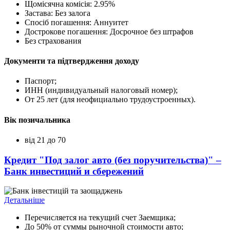
Щомісячна комісія: 2.95%
Застава: Без залога
Спосіб погашення: Aннуитет
Дострокове погашення: Досрочное без штрафов
Без страхования
Документи та підтвердження доходу
Паспорт;
ИНН (индивидуальный налоговый номер);
От 25 лет (для неофициально трудоустроенных).
Вік позичальника
від 21 до 70
Кредит "Под залог авто (без поручительства)" –
Банк инвестиций и сбережений
Детальніше
Перечисляется на текущий счет Заемщика;
До 50% от суммы рыночной стоимости авто;