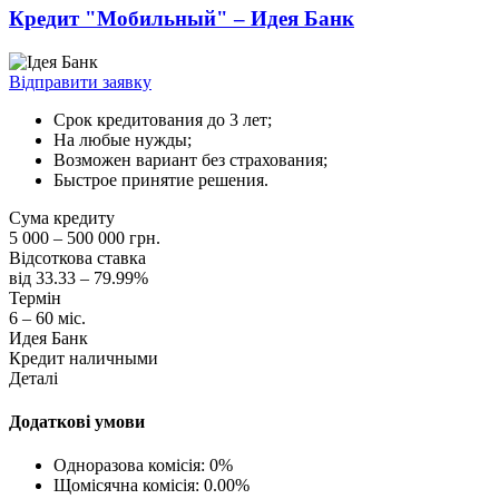
Кредит "Мобильный" – Идея Банк
Відправити заявку
Срок кредитования до 3 лет;
На любые нужды;
Возможен вариант без страхования;
Быстрое принятие решения.
Сума кредиту
5 000 – 500 000 грн.
Відсоткова ставка
від 33.33 – 79.99%
Термін
6 – 60 міс.
Идея Банк
Кредит наличными
Деталі
Додаткові умови
Одноразова комісія: 0%
Щомісячна комісія: 0.00%