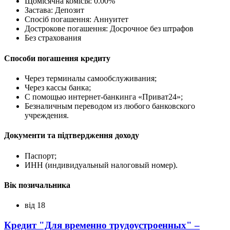
Щомісячна комісія: 0.00%
Застава: Депозит
Спосіб погашення: Aннуитет
Дострокове погашення: Досрочное без штрафов
Без страхования
Способи погашення кредиту
Через терминалы самообслуживания;
Через кассы банка;
С помощью интернет-банкинга «Приват24»;
Безналичным переводом из любого банковского
учреждения.
Документи та підтвердження доходу
Паспорт;
ИНН (индивидуальный налоговый номер).
Вік позичальника
від 18
Кредит "Для временно трудоустроенных" –