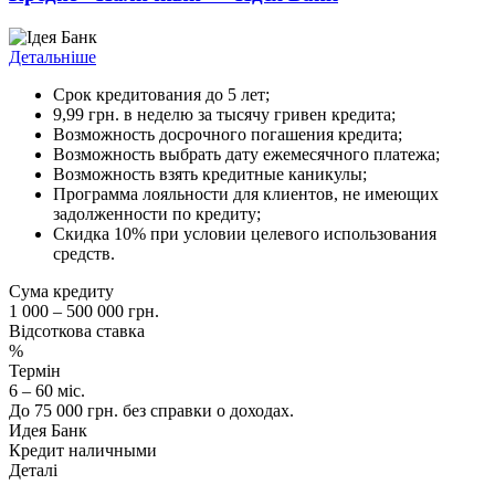
Детальніше
Срок кредитования до 5 лет;
9,99 грн. в неделю за тысячу гривен кредита;
Возможность досрочного погашения кредита;
Возможность выбрать дату ежемесячного платежа;
Возможность взять кредитные каникулы;
Программа лояльности для клиентов, не имеющих
задолженности по кредиту;
Скидка 10% при условии целевого использования
средств.
Сума кредиту
1 000 – 500 000 грн.
Відсоткова ставка
%
Термін
6 – 60 міс.
До 75 000 грн. без справки о доходах.
Идея Банк
Кредит наличными
Деталі