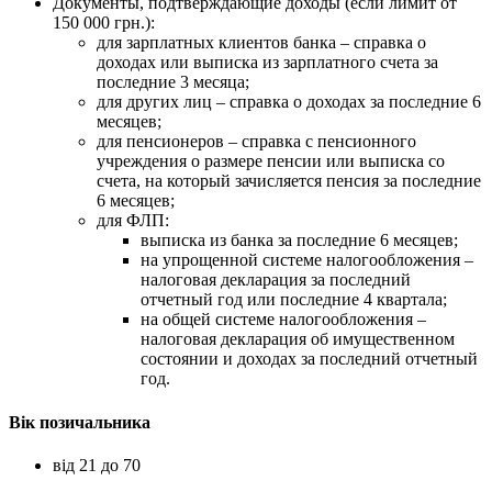
Документы, подтверждающие доходы (если лимит от
150 000 грн.):
для зарплатных клиентов банка – справка о
доходах или выписка из зарплатного счета за
последние 3 месяца;
для других лиц – справка о доходах за последние 6
месяцев;
для пенсионеров – справка с пенсионного
учреждения о размере пенсии или выписка со
счета, на который зачисляется пенсия за последние
6 месяцев;
для ФЛП:
выписка из банка за последние 6 месяцев;
на упрощенной системе налогообложения –
налоговая декларация за последний
отчетный год или последние 4 квартала;
на общей системе налогообложения –
налоговая декларация об имущественном
состоянии и доходах за последний отчетный
год.
Вік позичальника
від 21 до 70