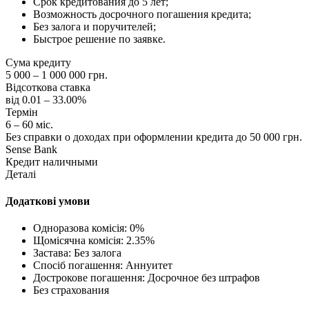
Срок кредитования до 5 лет;
Возможность досрочного погашения кредита;
Без залога и поручителей;
Быстрое решение по заявке.
Сума кредиту
5 000 – 1 000 000 грн.
Відсоткова ставка
від 0.01 – 33.00%
Термін
6 – 60 міс.
Без справки о доходах при оформлении кредита до 50 000 грн.
Sense Bank
Кредит наличными
Деталі
Додаткові умови
Одноразова комісія: 0%
Щомісячна комісія: 2.35%
Застава: Без залога
Спосіб погашення: Aннуитет
Дострокове погашення: Досрочное без штрафов
Без страхования