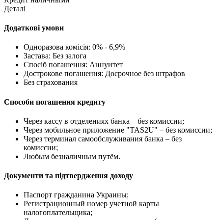
Деталі
Додаткові умови
Одноразова комісія: 0% - 6,9%
Застава: Без залога
Спосіб погашення: Aннуитет
Дострокове погашення: Досрочное без штрафов
Без страхования
Способи погашення кредиту
Через кассу в отделениях банка – без комиссии;
Через мобильное приложение "TAS2U" – без комиссии;
Через терминал самообслуживания банка – без
комиссии;
Любым безналичным путём.
Документи та підтвердження доходу
Паспорт гражданина Украины;
Регистрационный номер учетной карты
налогоплательщика;