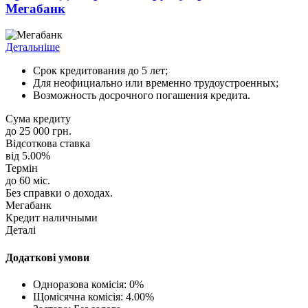
Мегабанк
Детальніше
Срок кредитования до 5 лет;
Для неофициально или временно трудоустроенных;
Возможность досрочного погашения кредита.
Сума кредиту
до 25 000 грн.
Відсоткова ставка
від 5.00%
Термін
до 60 міс.
Без справки о доходах.
Мегабанк
Кредит наличными
Деталі
Додаткові умови
Одноразова комісія: 0%
Щомісячна комісія: 4.00%