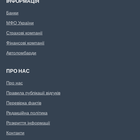
ІНФОРМАЦІЯ
Банки
МФО України
Страхові компанії
Фінансові компанії
Автоломбарди
ПРО НАС
Про нас
Правила публікації відгуків
Перевірка фактів
Редакційна політика
Розкриття інформації
Контакти