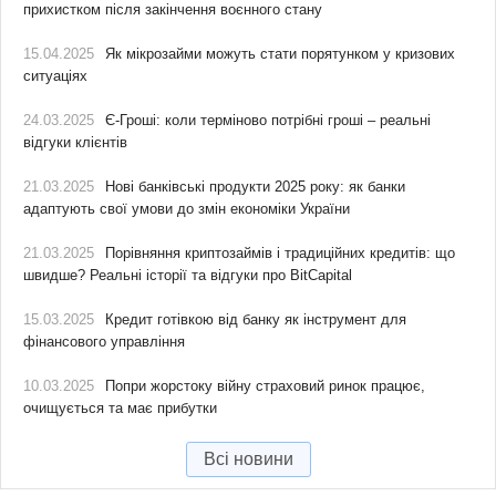
прихистком після закінчення воєнного стану
15.04.2025
Як мікрозайми можуть стати порятунком у кризових
ситуаціях
24.03.2025
Є-Гроші: коли терміново потрібні гроші – реальні
відгуки клієнтів
21.03.2025
Нові банківські продукти 2025 року: як банки
адаптують свої умови до змін економіки України
21.03.2025
Порівняння криптозаймів і традиційних кредитів: що
швидше? Реальні історії та відгуки про BitCapital
15.03.2025
Кредит готівкою від банку як інструмент для
фінансового управління
10.03.2025
Попри жорстоку війну страховий ринок працює,
очищується та має прибутки
Всі новини