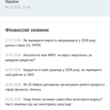
України
04.12.2022, 22:45
Фінансові новини
17.07.2026
Як перевірити вартість мікрокредиту у 2026 році:
денна ставка 1%, РРПС
14.07.2026
Абсолютно нові МФО: чи варто звертатись за
швидким кредитом?
24.04.2026
Кредитна історія українця у 2026 році: як перевірити
свій рейтинг в УБКІ
25.03.2026
Як 15 Айфон допомагає організувати робочі процеси у
сфері фінансів і бізнесу
20.01.2026
Чому бізнес не може самостійно моніторити видачу?
Часті помилки під час моніторингу репутації