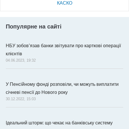
КАСКО
Популярне на сайті
НБУ зобов’язав банки звітувати про карткові операції
клієнтів
04.06.2023, 19:32
У Пенсійному фонді розповіли, чи можуть виплатити
січневі пенсії до Нового року
30.12.2022, 15:03
Ідеальний шторм: що чекає на банківську систему