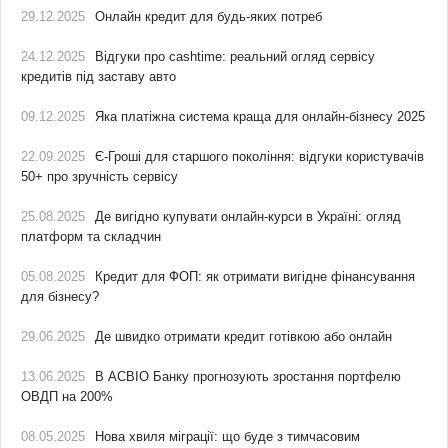
29.12.2025
Онлайн кредит для будь-яких потреб
24.12.2025
Відгуки про cashtime: реальний огляд сервісу
кредитів під заставу авто
09.12.2025
Яка платіжна система краща для онлайн-бізнесу 2025
22.09.2025
Є-Гроші для старшого покоління: відгуки користувачів
50+ про зручність сервісу
25.08.2025
Де вигідно купувати онлайн-курси в Україні: огляд
платформ та складчин
05.08.2025
Кредит для ФОП: як отримати вигідне фінансування
для бізнесу?
29.06.2025
Де швидко отримати кредит готівкою або онлайн
13.06.2025
В АСВІО Банку прогнозують зростання портфелю
ОВДП на 200%
08.05.2025
Нова хвиля міграції: що буде з тимчасовим