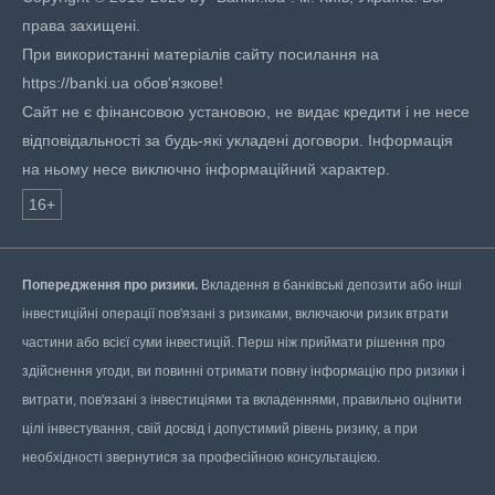
права захищені.
При використанні матеріалів сайту посилання на
https://banki.ua обов'язкове!
Сайт не є фінансовою установою, не видає кредити і не несе
відповідальності за будь-які укладені договори. Інформація
на ньому несе виключно інформаційний характер.
16+
Попередження про ризики.
Вкладення в банківські депозити або інші
інвестиційні операції пов'язані з ризиками, включаючи ризик втрати
частини або всієї суми інвестицій. Перш ніж приймати рішення про
здійснення угоди, ви повинні отримати повну інформацію про ризики і
витрати, пов'язані з інвестиціями та вкладеннями, правильно оцінити
цілі інвестування, свій досвід і допустимий рівень ризику, а при
необхідності звернутися за професійною консультацією.