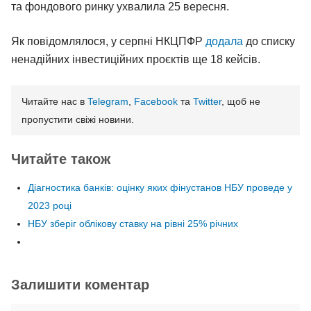
та фондового ринку ухвалила 25 вересня.
Як повідомлялося, у серпні НКЦПФР
додала
до списку
ненадійних інвестиційних проєктів ще 18 кейсів.
Читайте нас в
Telegram
,
Facebook
та
Twitter
, щоб не
пропустити свіжі новини.
Читайте також
Діагностика банків: оцінку яких фінустанов НБУ проведе у
2023 році
НБУ зберіг облікову ставку на рівні 25% річних
Залишити коментар