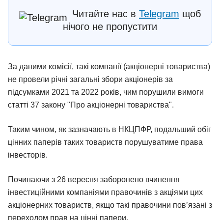
Читайте нас в
Telegram
щоб
нічого не пропустити
За даними комісії, такі компанії (акціонерні товариства)
не провели річні загальні збори акціонерів за
підсумками 2021 та 2022 років, чим порушили вимоги
статті 37 закону "Про акціонерні товариства".
Таким чином, як зазначають в НКЦПФР, подальший обіг
цінних паперів таких товариств порушуватиме права
інвесторів.
Починаючи з 26 вересня заборонено вчинення
інвестиційними компаніями правочинів з акціями цих
акціонерних товариств, якщо такі правочини пов’язані з
переходом прав на цінні папери.