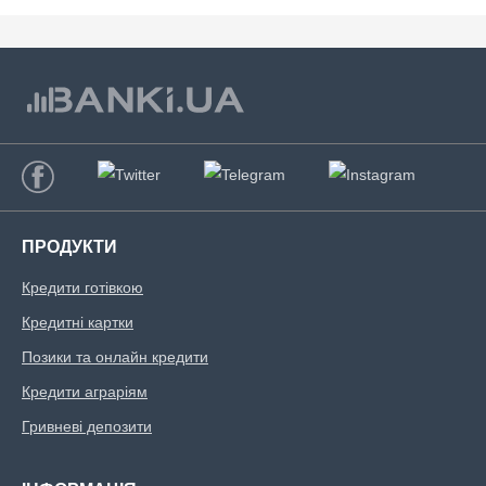
ПРОДУКТИ
Кредити готівкою
Кредитні картки
Позики та онлайн кредити
Кредити аграріям
Гривневі депозити