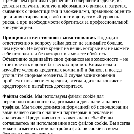
Прежде чем принимать решение о совершении сделки, вы
должны получить полную информацию о рисках и затратах,
связанных с инвестициями и вложениями, правильно оценить
цели инвестирования, свой опыт и допустимый уровень
риска, а при необходимости обратиться за профессиональной
консультацией.
Принципы ответственного заимствования.
Подходите
ответственно к вопросу займа денег, не занимайте больше,
чем нужно. Не берите кредит на вещи, которые вы не можете
себе позволить и без которых вы можете обойтись.
Объективно оценивайте свои финансовые возможности – не
стоит влезать в долги без веских причин. Внимательно
изучайте условия кредитных компаний и банков, и всегда
уточняйте спорные моменты. В случае возникновения
проблем с погашением кредита, всегда идите на контакт с
кредитором и пытайтесь договориться.
Файлы cookie.
Мы используем файлы cookie для
персонализации контента, рекламы и для анализа нашего
трафика. Мы также делимся информацией об использовании
вами нашего сайта с нашими партнерами в рекламе и
аналитике. Продолжая использовать наш веб-сайт, вы
соглашаетесь на использование всех файлов cookie. Вы всегда
можете изменить свои настройки файлов cookie в своем
браузере и отключить их.