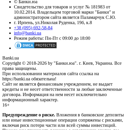
© Банки.юа
Свидетельство для товаров и услуг № 181983 от
10.02.2014. Владельцем торговой марки "Банки" и
администратором сайта является Паламарчук С.Ю.
г. Ирпень, ул.Николая Руденка, 19б, к.8
+38 (095) 692-58-84
info@banki.ua
Режим работы: Пн-Пт с 09:00 до 18:00
Banki.ua
Copyright © 2018-2026 by "Банки.юа". г. Киев, Украина. Все
права защищены.
При использовании материалов сайта ссылка на
https://banki.ua обязательна!
Сайт не является финансовым учреждением, не выдает
кредиты и не несет ответственности за любые заключенные
договора. Информация на нем несет исключительно
информационный характер.
16+
Предупреждение о риске.
Вложения в банковские депозиты
или иные инвестиционные операции сопряжены с рисками,
включая риск потери части или всей суммы инвестиций.