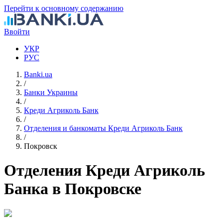
Перейти к основному содержанию
Ввойти
УКР
РУС
Banki.ua
/
Банки Украины
/
Креди Агриколь Банк
/
Отделения и банкоматы Креди Агриколь Банк
/
Покровск
Отделения Креди Агриколь
Банка в Покровске