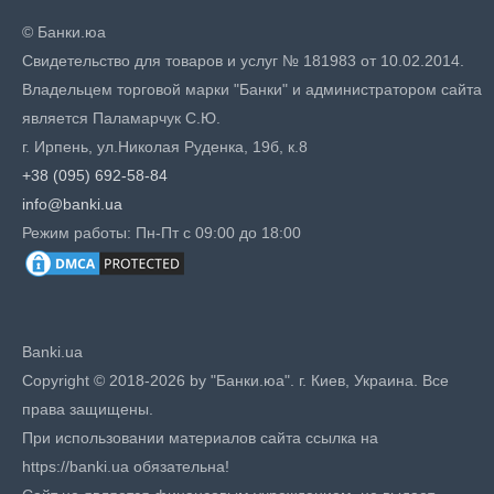
© Банки.юа
Свидетельство для товаров и услуг № 181983 от 10.02.2014.
Владельцем торговой марки "Банки" и администратором сайта
является Паламарчук С.Ю.
г. Ирпень, ул.Николая Руденка, 19б, к.8
+38 (095) 692-58-84
info@banki.ua
Режим работы: Пн-Пт с 09:00 до 18:00
Banki.ua
Copyright © 2018-2026 by "Банки.юа". г. Киев, Украина. Все
права защищены.
При использовании материалов сайта ссылка на
https://banki.ua обязательна!