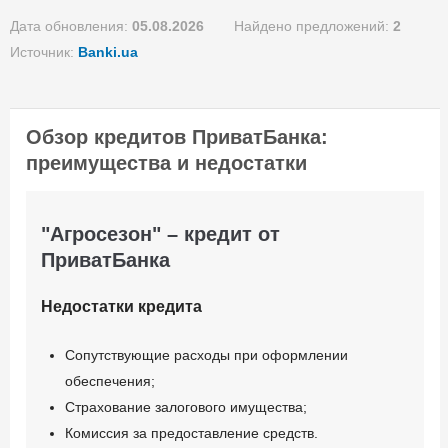
Дата обновления:
05.08.2026
Найдено предложений:
2
Единоразовая комиссия:
Источник:
Banki.ua
0,5-1,5%
Ежемесячная комиссия:
0.00%
Обзор кредитов ПриватБанка:
Залог: Автотранспорт
преимущества и недостатки
Залог: Недвижимость
Способ погашения:
Aннуитет
"Агросезон" – кредит от
Способ погашения:
ПриватБанка
Классический
Досрочное погашение:
Недостатки кредита
Досрочное без штрафов
Страхование предмета
Сопутствующие расходы при оформлении
залога
обеспечения;
Страхование залогового имущества;
Комиссия за предоставление средств.
Документы и