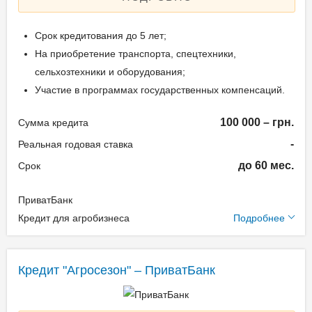
Срок кредитования до 5 лет;
На приобретение транспорта, спецтехники,
сельхозтехники и оборудования;
Участие в программах государственных компенсаций.
100 000 – грн.
Сумма кредита
-
Реальная годовая ставка
до 60 мес.
Срок
ПриватБанк
Дополнительные
Кредит для агробизнеса
Подробнее
условия
Единоразовая комиссия:
Кредит "Агросезон" – ПриватБанк
0,5%
Ежемесячная комиссия: