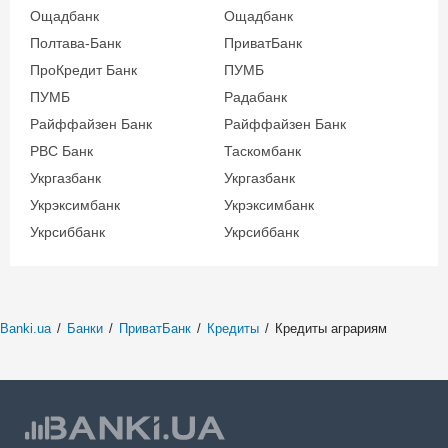
Ощадбанк
Ощадбанк
Полтава-Банк
ПриватБанк
ПроКредит Банк
ПУМБ
ПУМБ
Радабанк
Райффайзен Банк
Райффайзен Банк
РВС Банк
Таскомбанк
Укргазбанк
Укргазбанк
Укрэксимбанк
Укрэксимбанк
Укрсиббанк
Укрсиббанк
Banki.ua
/
Банки
/
ПриватБанк
/
Кредиты
/
Кредиты аграриям