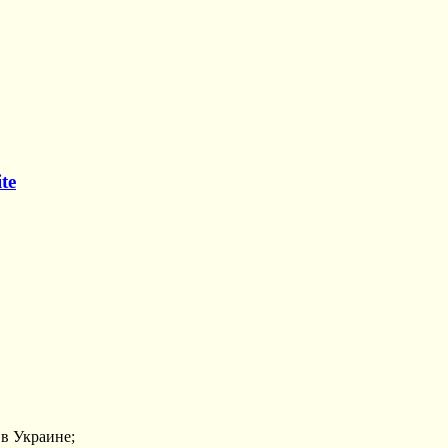
te
в Украине;