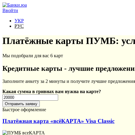
Перейти к основному содержанию
Ввойти
УКР
РУС
Платёжные карты ПУМБ: усло
Мы подобрали для вас 6 карт
Кредитные карты - лучшие предложени
Заполните анкету за 2 минуты и получите лучшие предложения
Какая сумма в гривнах вам нужна на карте?
Быстрое оформление
Платёжная карта «всёКАРТА» Visa Classic