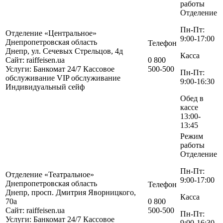
работы
Отделение
Пн-Пт:
Отделение «Центральное»
9:00-17:00
Днепропетровская область
Телефон
Днепр, ул. Сечевых Стрельцов, 4д
Касса
Сайт: raiffeisen.ua
0 800
Услуги:
Банкомат 24/7
Кассовое
500-500
Пн-Пт:
обслуживание
VIP обслуживание
9:00-16:30
Индивидуальный сейф
Обед в
кассе
13:00-
13:45
Режим
работы
Отделение
Пн-Пт:
Отделение «Театральное»
9:00-17:00
Днепропетровская область
Телефон
Днепр, просп. Дмитрия Яворницкого,
Касса
70а
0 800
Сайт: raiffeisen.ua
500-500
Пн-Пт:
Услуги:
Банкомат 24/7
Кассовое
9:00-16:30