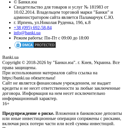
© Банки.юа
Свидетельство для товаров и услуг № 181983 от
10.02.2014. Владельцем торговой марки "Банки" и
администратором сайта является Паламарчук С.Ю.
г. Ирпень, ул.Николая Руденка, 19б, к.8
+38 (095) 692-58-84
info@banki.ua
Режим работы: Пн-Пт с 09:00 до 18:00
Banki.ua
Copyright © 2018-2026 by "Банки.юа". г. Киев, Украина. Все
права защищены.
При использовании материалов сайта ссылка на
https://banki.ua обязательна!
Сайт не является финансовым учреждением, не выдает
кредиты и не несет ответственности за любые заключенные
договора. Информация на нем несет исключительно
информационный характер.
16+
Предупреждение о риске.
Вложения в банковские депозиты
или иные инвестиционные операции сопряжены с рисками,
включая риск потери части или всей суммы инвестиций.