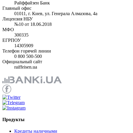
Райффайзен Банк
Главный офис
01011, г. Киев, ул. Генерала Алмазова, 4а
Лицензия НБУ
№10 от 18.06.2018
МФО
300335
ЕГРПОУ
14305909
Телефон горячей линии
0 800 500-500
Официальный сайт
raiffeisen.ua
Продукты
Кредиты наличными