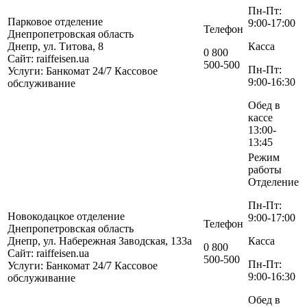
Пн-Пт:
Парковое отделение
9:00-17:00
Телефон
Днепропетровская область
Днепр, ул. Титова, 8
Касса
0 800
Сайт: raiffeisen.ua
500-500
Пн-Пт:
Услуги:
Банкомат 24/7
Кассовое
9:00-16:30
обслуживание
Обед в
кассе
13:00-
13:45
Режим
работы
Отделение
Пн-Пт:
Новокодацкое отделение
9:00-17:00
Телефон
Днепропетровская область
Днепр, ул. Набережная Заводская, 133а
Касса
0 800
Сайт: raiffeisen.ua
500-500
Пн-Пт:
Услуги:
Банкомат 24/7
Кассовое
9:00-16:30
обслуживание
Обед в