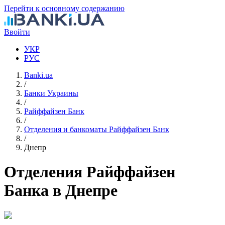
Перейти к основному содержанию
Ввойти
УКР
РУС
Banki.ua
/
Банки Украины
/
Райффайзен Банк
/
Отделения и банкоматы Райффайзен Банк
/
Днепр
Отделения Райффайзен
Банка в Днепре