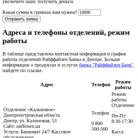
увеличите шанс получить деньги.
Какая сумма в гривнах вам нужна?
Адреса и телефоны отделений, режим
работы
В таблице представлена контактная информация и график
работы отделений Райффайзен Банка в Днепре. Больше
информации о продуктах и услугах
банка "Райффайзен Банк"
найдете по ссылке.
Режим
Адрес
Телефон
работы
Режим
работы
Отделение
Отделение «Калиновое»
Телефон
Днепропетровская область
Пн-Пт:
Днепр, ул. Калиновая, 53
8:30-17:30
0 800
Сайт: raiffeisen.ua
500-500
Услуги:
Банкомат 24/7
Кассовое
Касса
обслуживание