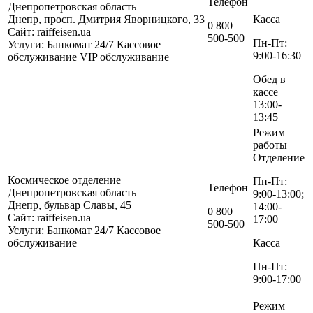
Телефон
Днепропетровская область
Днепр, просп. Дмитрия Яворницкого, 33
Касса
0 800
Сайт: raiffeisen.ua
500-500
Пн-Пт:
Услуги:
Банкомат 24/7
Кассовое
9:00-16:30
обслуживание
VIP обслуживание
Обед в
кассе
13:00-
13:45
Режим
работы
Отделение
Космическое отделение
Пн-Пт:
Телефон
Днепропетровская область
9:00-13:00;
Днепр, бульвар Славы, 45
14:00-
0 800
Сайт: raiffeisen.ua
17:00
500-500
Услуги:
Банкомат 24/7
Кассовое
обслуживание
Касса
Пн-Пт:
9:00-17:00
Режим