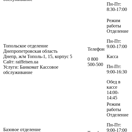
Пн-Пт:
8:30-17:00
Режим
работы
Отделение
Пн-Пт:
Топольское отделение
9:00-17:00
Телефон
Днепропетровская область
Днепр, ж/м Тополь-1, 15, корпус 5
Касса
0 800
Сайт: raiffeisen.ua
500-500
Пн-Пт:
Услуги:
Банкомат
Кассовое
9:00-16:30
обслуживание
Обед в
кассе
14:00-
14:45
Режим
работы
Отделение
Пн-Пт:
Базовое отделение
9:00-17:00