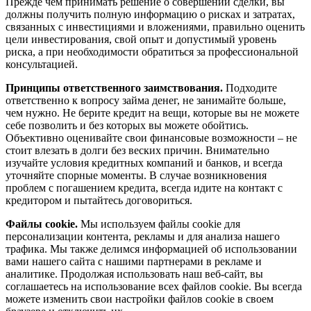
Прежде чем принимать решение о совершении сделки, вы
должны получить полную информацию о рисках и затратах,
связанных с инвестициями и вложениями, правильно оценить
цели инвестирования, свой опыт и допустимый уровень
риска, а при необходимости обратиться за профессиональной
консультацией.
Принципы ответственного заимствования.
Подходите
ответственно к вопросу займа денег, не занимайте больше,
чем нужно. Не берите кредит на вещи, которые вы не можете
себе позволить и без которых вы можете обойтись.
Объективно оценивайте свои финансовые возможности – не
стоит влезать в долги без веских причин. Внимательно
изучайте условия кредитных компаний и банков, и всегда
уточняйте спорные моменты. В случае возникновения
проблем с погашением кредита, всегда идите на контакт с
кредитором и пытайтесь договориться.
Файлы cookie.
Мы используем файлы cookie для
персонализации контента, рекламы и для анализа нашего
трафика. Мы также делимся информацией об использовании
вами нашего сайта с нашими партнерами в рекламе и
аналитике. Продолжая использовать наш веб-сайт, вы
соглашаетесь на использование всех файлов cookie. Вы всегда
можете изменить свои настройки файлов cookie в своем