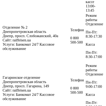
кассе
13:00-
13:45
Режим
работы
Отделение
Отделение № 2
Телефон
Днепропетровская область
Пн-Пт:
Днепр, просп. Слобожанский, 40а
8:30-17:30
0 800
Сайт: raiffeisen.ua
500-500
Услуги:
Банкомат 24/7
Кассовое
Касса
обслуживание
Пн-Пт:
8:30-17:00
Режим
работы
Отделение
Гагаринское отделение
Телефон
Днепропетровская область
Пн-Пт:
Днепр, просп. Гагарина, 149
9:00-17:00
0 800
Сайт: raiffeisen.ua
500-500
Услуги:
Банкомат 24/7
Кассовое
Касса
обслуживание
Пн-Пт: