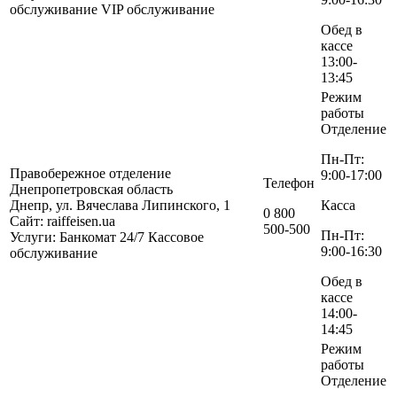
обслуживание
VIP обслуживание
Обед в
кассе
13:00-
13:45
Режим
работы
Отделение
Пн-Пт:
Правобережное отделение
9:00-17:00
Телефон
Днепропетровская область
Днепр, ул. Вячеслава Липинского, 1
Касса
0 800
Сайт: raiffeisen.ua
500-500
Пн-Пт:
Услуги:
Банкомат 24/7
Кассовое
9:00-16:30
обслуживание
Обед в
кассе
14:00-
14:45
Режим
работы
Отделение