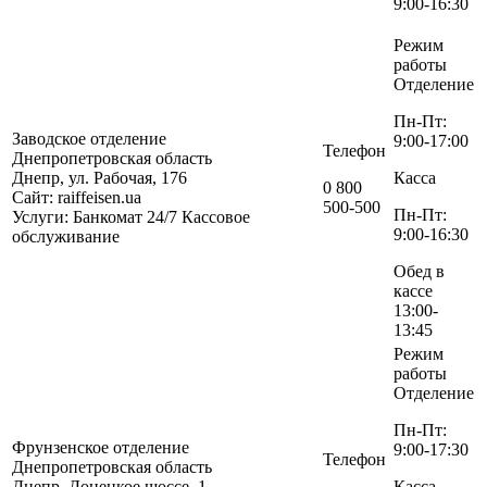
9:00-16:30
Режим
работы
Отделение
Пн-Пт:
Заводское отделение
9:00-17:00
Телефон
Днепропетровская область
Днепр, ул. Рабочая, 176
Касса
0 800
Сайт: raiffeisen.ua
500-500
Пн-Пт:
Услуги:
Банкомат 24/7
Кассовое
9:00-16:30
обслуживание
Обед в
кассе
13:00-
13:45
Режим
работы
Отделение
Пн-Пт:
Фрунзенское отделение
9:00-17:30
Телефон
Днепропетровская область
Днепр, Донецкое шоссе, 1
Касса