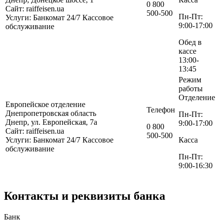
0 800
Сайт: raiffeisen.ua
500-500
Пн-Пт:
Услуги:
Банкомат 24/7
Кассовое
9:00-17:00
обслуживание
Обед в
кассе
13:00-
13:45
Режим
работы
Отделение
Европейское отделение
Телефон
Днепропетровская область
Пн-Пт:
Днепр, ул. Европейская, 7а
9:00-17:00
0 800
Сайт: raiffeisen.ua
500-500
Услуги:
Банкомат 24/7
Кассовое
Касса
обслуживание
Пн-Пт:
9:00-16:30
Контакты и реквизиты банка
Банк