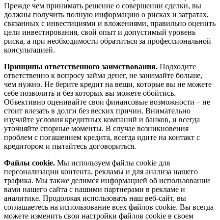
Прежде чем принимать решение о совершении сделки, вы
должны получить полную информацию о рисках и затратах,
связанных с инвестициями и вложениями, правильно оценить
цели инвестирования, свой опыт и допустимый уровень
риска, а при необходимости обратиться за профессиональной
консультацией.
Принципы ответственного заимствования.
Подходите
ответственно к вопросу займа денег, не занимайте больше,
чем нужно. Не берите кредит на вещи, которые вы не можете
себе позволить и без которых вы можете обойтись.
Объективно оценивайте свои финансовые возможности – не
стоит влезать в долги без веских причин. Внимательно
изучайте условия кредитных компаний и банков, и всегда
уточняйте спорные моменты. В случае возникновения
проблем с погашением кредита, всегда идите на контакт с
кредитором и пытайтесь договориться.
Файлы cookie.
Мы используем файлы cookie для
персонализации контента, рекламы и для анализа нашего
трафика. Мы также делимся информацией об использовании
вами нашего сайта с нашими партнерами в рекламе и
аналитике. Продолжая использовать наш веб-сайт, вы
соглашаетесь на использование всех файлов cookie. Вы всегда
можете изменить свои настройки файлов cookie в своем