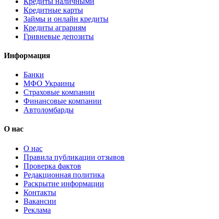
Кредиты наличными
Кредитные карты
Займы и онлайн кредиты
Кредиты аграриям
Гривневые депозиты
Информация
Банки
МФО Украины
Страховые компании
Финансовые компании
Автоломбарды
О нас
О нас
Правила публикации отзывов
Проверка фактов
Редакционная политика
Раскрытие информации
Контакты
Вакансии
Реклама