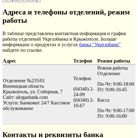
Адреса и телефоны отделений, режим
работы
В таблице представлена контактная информация и график
работы отделений Укргазбанка в Крыжополе. Больше
информации о продуктах и услугах
банка "Укргазбанк"
найдете по ссылке.
Адрес
Телефон
Режим работы
Режим работы
Отделение
Телефон
Отделение №235/01
Пн-Чт: 9:00-18:00
Винницкая область
(04340) 2-
Пт: 9:00-16:45
Крыжополь, ул. Соборная, 7
24-09
Сайт: ukrgasbank.com
(04340) 2-
Касса
Услуги:
Банкомат 24/7
Кассовое
10-67
обслуживание
Пн-Чт: 9:00-17:00
Пт: 9:00-16:00
Контакты и реквизиты банка