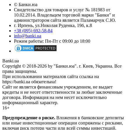
© Банки.юа
Свидетельство для товаров и услуг № 181983 от
10.02.2014. Владельцем торговой марки "Банки" и
администратором сайта является Паламарчук С.Ю.
г. Ирпень, ул.Николая Руденка, 19б, к.8
+38 (095) 692-58-84
info@banki.ua
Режим работы: Пн-Пт с 09:00 до 18:00
Banki.ua
Copyright © 2018-2026 by "Банки.юа". г. Киев, Украина. Все
права защищены.
При использовании материалов сайта ссылка на
https://banki.ua обязательна!
Сайт не является финансовым учреждением, не выдает
кредиты и не несет ответственности за любые заключенные
договора. Информация на нем несет исключительно
информационный характер.
16+
Предупреждение о риске.
Вложения в банковские депозиты
или иные инвестиционные операции сопряжены с рисками,
включая риск потери части или всей суммы инвестиций.