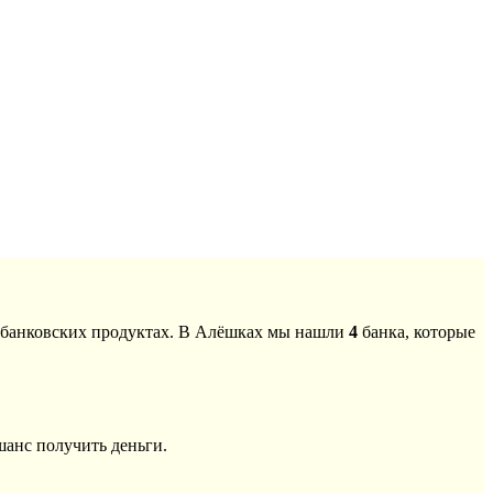
о банковских продуктах. В Алёшках мы нашли
4
банка, которые
шанс получить деньги.