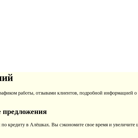
ний
графиком работы, отзывами клиентов, подробной информацией 
е предложения
 по кредиту в Алёшках. Вы сэкономите свое время и увеличите 