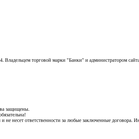
014. Владельцем торговой марки "Банки" и администратором сайт
рава защищены.
обязательна!
ы и не несет ответственности за любые заключенные договора.