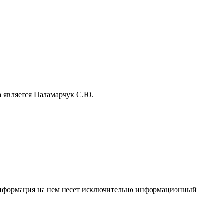
а является Паламарчук С.Ю.
 Информация на нем несет исключительно информационный