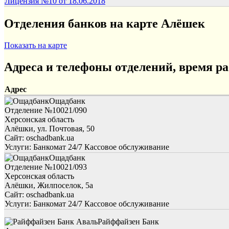
Лицензия №10 от 18.06.2018
Отделения банков на карте Алёшек
Показать на карте
Адреса и телефоны отделений, время р
Адрес
Ощадбанк
Отделение №10021/090
Херсонская область
Алёшки, ул. Почтовая, 50
Сайт: oschadbank.ua
Услуги:
Банкомат 24/7
Кассовое обслуживание
Ощадбанк
Отделение №10021/093
Херсонская область
Алёшки, Жилпоселок, 5а
Сайт: oschadbank.ua
Услуги:
Банкомат 24/7
Кассовое обслуживание
Райффайзен Банк