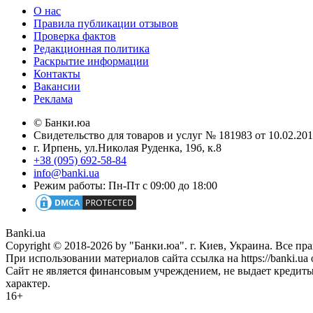
О нас
Правила публикации отзывов
Проверка фактов
Редакционная политика
Раскрытие информации
Контакты
Вакансии
Реклама
© Банки.юа
Свидетельство для товаров и услуг № 181983 от 10.02.2
г. Ирпень, ул.Николая Руденка, 19б, к.8
+38 (095) 692-58-84
info@banki.ua
Режим работы: Пн-Пт с 09:00 до 18:00
Banki.ua
Copyright © 2018-2026 by "Банки.юа". г. Киев, Украина. Все п
При использовании материалов сайта ссылка на https://banki.ua 
Сайт не является финансовым учреждением, не выдает кредит
характер.
16+