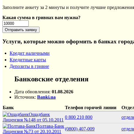
Заполните анкету за 2 минуты и получите лучшие предложения 
Какая сумма в гривнах вам нужна?
Услуги, которые можно оформить в банках город
Кредит наличными
Кредитные карты
Депозиты в гривне
Банковские отделения
Дата обновления:
01.08.2026
Источник:
Banki.ua
Банк
Телефон горячей линии
Отде
Ощадбанк
0 800 210 800
отдел
Лицензия №148 от 05.10.2011
Полтава-Банк
(0800) 407-009
отдел
Лицензия №73 от 20.10.2011