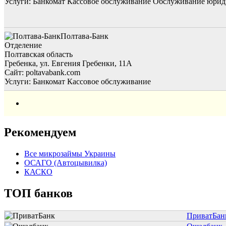
Услуги:
Банкомат
Кассовое обслуживание
Обслуживание юрид
Полтава-Банк
Отделение
Полтавская область
Гребенка, ул. Евгения Гребенки, 11А
Сайт: poltavabank.com
Услуги:
Банкомат
Кассовое обслуживание
Рекомендуем
Все микрозаймы Украины
ОСАГО (Автоцывилка)
КАСКО
ТОП банков
ПриватБан