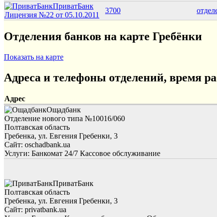
ПриватБанк
3700
отдел
Лицензия №22 от 05.10.2011
Отделения банков на карте Гребёнки
Показать на карте
Адреса и телефоны отделений, время р
Адрес
Ощадбанк
Отделение нового типа №10016/060
Полтавская область
Гребенка, ул. Евгения Гребенки, 3
Сайт: oschadbank.ua
Услуги:
Банкомат 24/7
Кассовое обслуживание
ПриватБанк
Полтавская область
Гребенка, ул. Евгения Гребенки, 3
Сайт: privatbank.ua