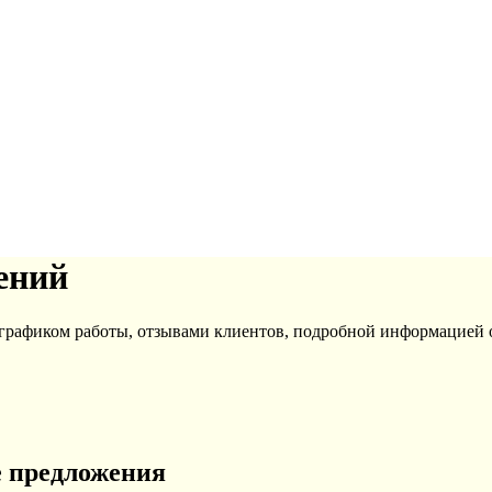
ений
 графиком работы, отзывами клиентов, подробной информацией 
е предложения