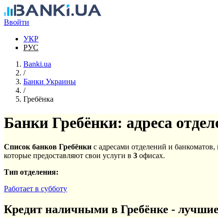
Перейти к основному содержанию
Ввойти
УКР
РУС
Banki.ua
/
Банки Украины
/
Гребёнка
Банки Гребёнки: адреса отдел
Список банков Гребёнки
с адресами отделений и банкоматов,
которые предоставляют свои услуги в
3
офисах.
Тип отделения:
Работает в субботу
Кредит наличными в Гребёнке - лучши