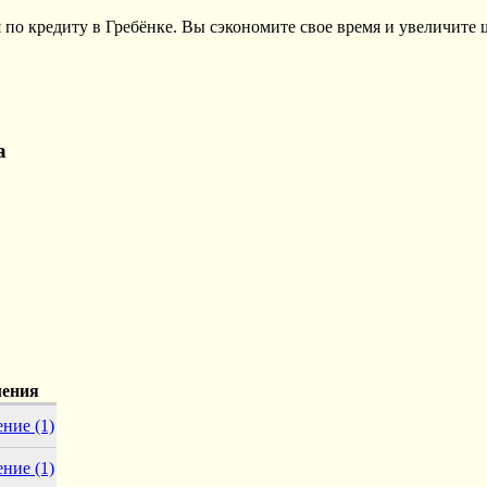
по кредиту в Гребёнке. Вы сэкономите свое время и увеличите 
а
ления
ение
(1)
ение
(1)