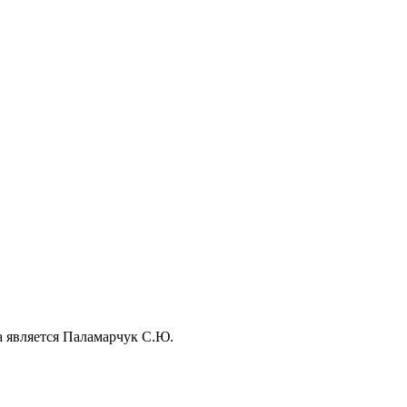
а является Паламарчук С.Ю.