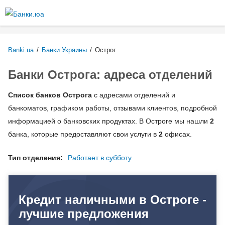
Перейти к
основному
содержанию
Banki.ua
/
Банки Украины
/
Острог
Банки Острога: адреса отделений
Список банков Острога
с адресами отделений и
банкоматов, графиком работы, отзывами клиентов, подробной
информацией о банковских продуктах. В Остроге мы нашли
2
банка, которые предоставляют свои услуги в
2
офисах.
Тип отделения:
Работает в субботу
Кредит наличными в Остроге -
лучшие предложения