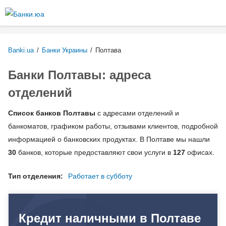
Перейти к
основному
содержанию
Banki.ua
/
Банки Украины
/
Полтава
Банки Полтавы: адреса
отделений
Список банков Полтавы
с адресами отделений и
банкоматов, графиком работы, отзывами клиентов, подробной
информацией о банковских продуктах. В Полтаве мы нашли
30
банков, которые предоставляют свои услуги в
127
офисах.
Тип отделения:
Работает в субботу
Кредит наличными в Полтаве